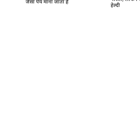
जैसा पेय माना जाता है
हेल्दी