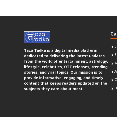
Ca
L
Taza Tadka is a digital media platform
E
dedicated to delivering the latest updates
from the world of entertainment, astrology,
A
lifestyle, celebrities, OTT releases, trending
A
stories, and viral topics. Our mission is to
provide informative, engaging, and timely
C
content that keeps readers updated on the
D
subjects they care about most.