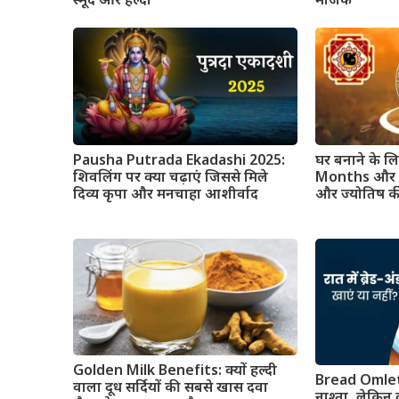
स्मूद और हेल्दी
मैजिक
Pausha Putrada Ekadashi 2025:
घर बनाने के 
शिवलिंग पर क्या चढ़ाएं जिससे मिले
Months और किन
दिव्य कृपा और मनचाहा आशीर्वाद
और ज्योतिष क
Golden Milk Benefits: क्यों हल्दी
Bread Omlet
वाला दूध सर्दियों की सबसे खास दवा
नाश्ता, लेकिन क