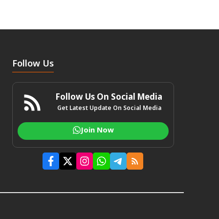
Follow Us
Follow Us On Social Media
Get Latest Update On Social Media
Join Now