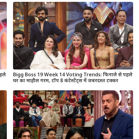
हले
Bigg Boss 19 Week 14 Voting Trends: फिनाले से पहले
घर का माहौल गरम, टॉप 8 कंटेस्टेंट्स में जबरदस्त टक्कर