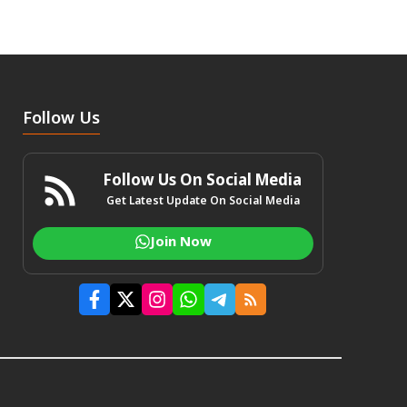
Follow Us
Follow Us On Social Media
Get Latest Update On Social Media
Join Now