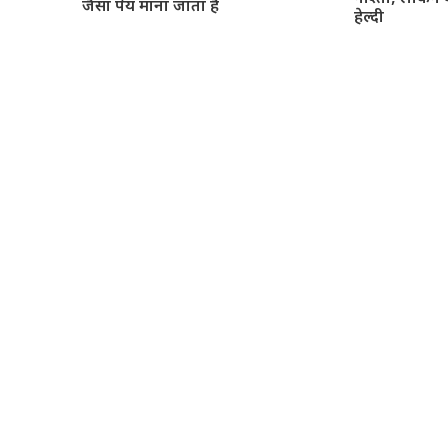
जैसा पेय माना जाता है
हेल्दी