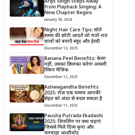
Arijit Singh Steps Away
from Playback Singing: A
New Chapter Begins
January 30, 2026
Night Hair Care Tips: सोते
समय की छोटी आदतें जो रातों-रात
बालों को बनाएँ स्मूद और हेल्दी
December 13, 2025
Banana Peel Benefits: केला
नहीं, उसका छिलका करेगा असली
स्किन मैजिक
December 12, 2025
Ashwagandha Benefits
2025: रोज़ एक चम्मच आपकी
सेहत को अंदर से बदल सकता है
December 11, 2025
Pausha Putrada Ekadashi
2025: शिवलिंग पर क्या चढ़ाएं
जिससे मिले दिव्य कृपा और
मनचाहा आशीर्वाद