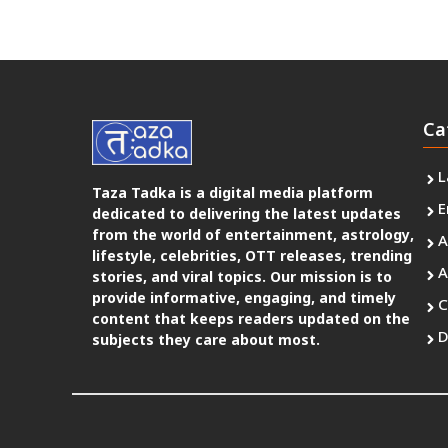
Ca
L
Taza Tadka is a digital media platform
E
dedicated to delivering the latest updates
from the world of entertainment, astrology,
A
lifestyle, celebrities, OTT releases, trending
A
stories, and viral topics. Our mission is to
provide informative, engaging, and timely
C
content that keeps readers updated on the
D
subjects they care about most.