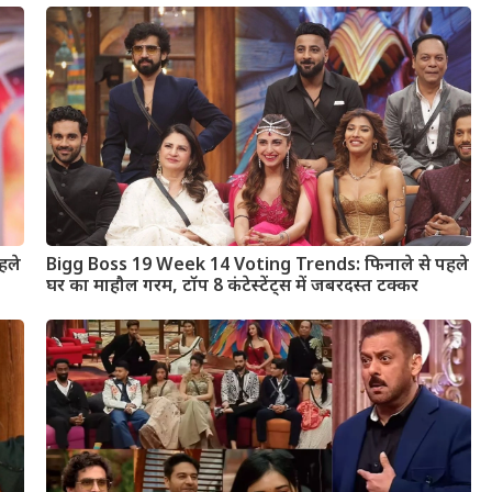
हले
Bigg Boss 19 Week 14 Voting Trends: फिनाले से पहले
घर का माहौल गरम, टॉप 8 कंटेस्टेंट्स में जबरदस्त टक्कर