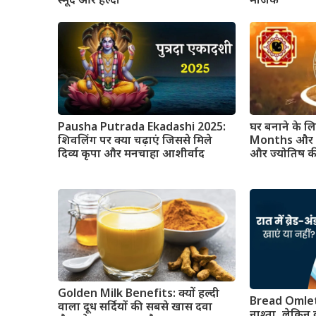
स्मूद और हेल्दी
मैजिक
Pausha Putrada Ekadashi 2025:
घर बनाने के 
शिवलिंग पर क्या चढ़ाएं जिससे मिले
Months और किन
दिव्य कृपा और मनचाहा आशीर्वाद
और ज्योतिष क
Golden Milk Benefits: क्यों हल्दी
Bread Omlet
वाला दूध सर्दियों की सबसे खास दवा
नाश्ता, लेकिन क