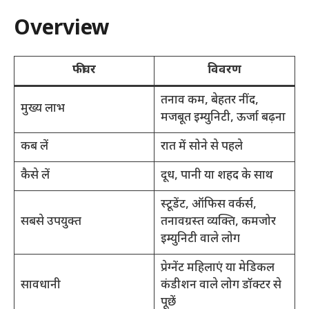
Overview
फीचर
विवरण
तनाव कम, बेहतर नींद,
मुख्य लाभ
मजबूत इम्युनिटी, ऊर्जा बढ़ना
कब लें
रात में सोने से पहले
कैसे लें
दूध, पानी या शहद के साथ
स्टूडेंट, ऑफिस वर्कर्स,
सबसे उपयुक्त
तनावग्रस्त व्यक्ति, कमजोर
इम्युनिटी वाले लोग
प्रेग्नेंट महिलाएं या मेडिकल
सावधानी
कंडीशन वाले लोग डॉक्टर से
पूछें