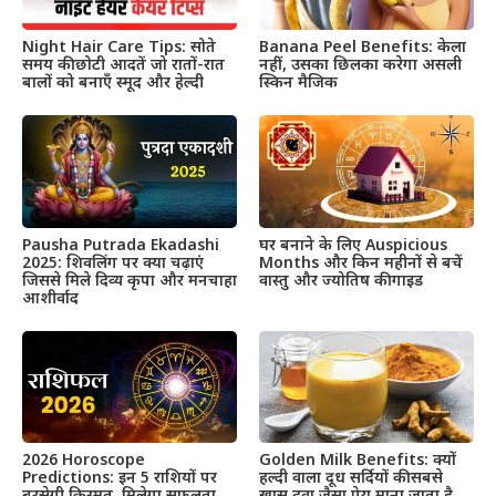
Night Hair Care Tips: सोते
Banana Peel Benefits: केला
समय की छोटी आदतें जो रातों-रात
नहीं, उसका छिलका करेगा असली
बालों को बनाएँ स्मूद और हेल्दी
स्किन मैजिक
Pausha Putrada Ekadashi
घर बनाने के लिए Auspicious
2025: शिवलिंग पर क्या चढ़ाएं
Months और किन महीनों से बचें
जिससे मिले दिव्य कृपा और मनचाहा
वास्तु और ज्योतिष की गाइड
आशीर्वाद
2026 Horoscope
Golden Milk Benefits: क्यों
Predictions: इन 5 राशियों पर
हल्दी वाला दूध सर्दियों की सबसे