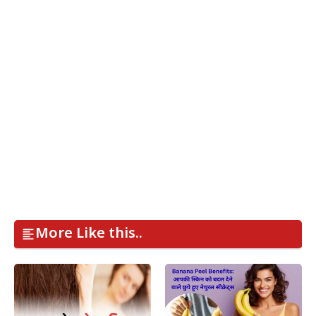
More Like this..