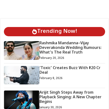
Trending Now!
Rashmika Mandanna–Vijay
Deverakonda Wedding Rumours:
What’s The Real Truth
February 20, 2026
‘Toxic’ Creates Buzz With ₹120 Cr
Deal
February 8, 2026
Arijit Singh Steps Away from
Playback Singing: A New Chapter
Begins
January 30, 2026