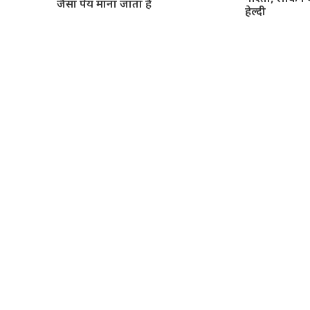
जैसा पेय माना जाता है
हेल्दी