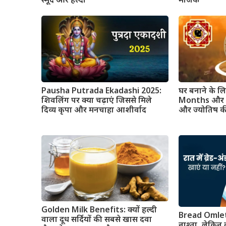
स्मूद और हेल्दी
मैजिक
Pausha Putrada Ekadashi 2025:
घर बनाने के 
शिवलिंग पर क्या चढ़ाएं जिससे मिले
Months और किन
दिव्य कृपा और मनचाहा आशीर्वाद
और ज्योतिष क
Golden Milk Benefits: क्यों हल्दी
Bread Omlet
वाला दूध सर्दियों की सबसे खास दवा
नाश्ता, लेकिन क