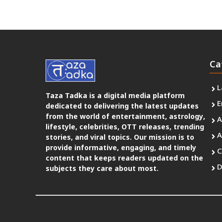
Ca
L
Taza Tadka is a digital media platform
E
dedicated to delivering the latest updates
from the world of entertainment, astrology,
A
lifestyle, celebrities, OTT releases, trending
A
stories, and viral topics. Our mission is to
provide informative, engaging, and timely
C
content that keeps readers updated on the
D
subjects they care about most.