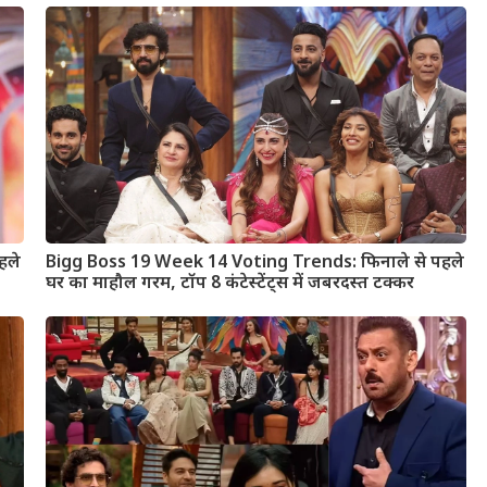
हले
Bigg Boss 19 Week 14 Voting Trends: फिनाले से पहले
घर का माहौल गरम, टॉप 8 कंटेस्टेंट्स में जबरदस्त टक्कर