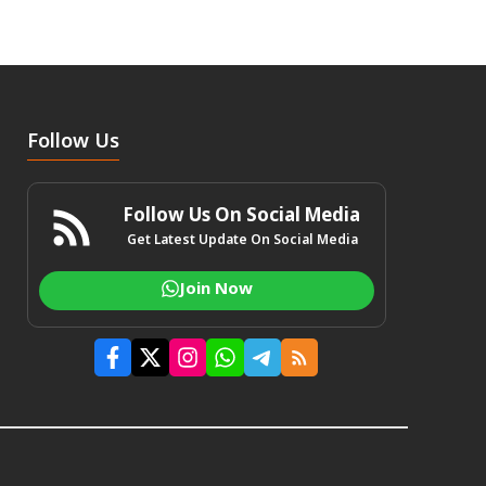
Follow Us
Follow Us On Social Media
Get Latest Update On Social Media
Join Now