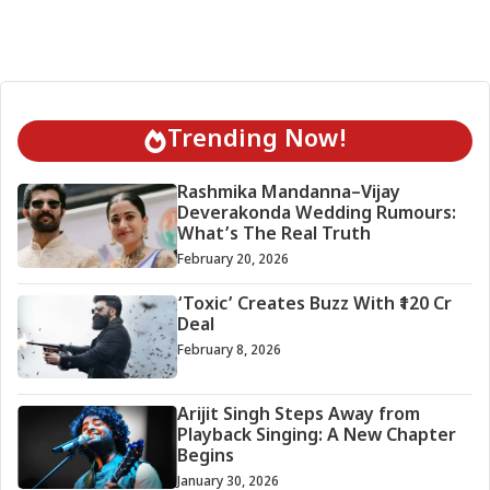
Trending Now!
Rashmika Mandanna–Vijay
Deverakonda Wedding Rumours:
What’s The Real Truth
February 20, 2026
‘Toxic’ Creates Buzz With ₹120 Cr
Deal
February 8, 2026
Arijit Singh Steps Away from
Playback Singing: A New Chapter
Begins
January 30, 2026