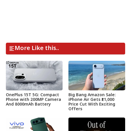
More Like this..
OnePlus 15T 5G: Compact
Big Bang Amazon Sale:
Phone with 200MP Camera
iPhone Air Gets ₹21,000
And 8000mAh Battery
Price Cut With Exciting
Offers