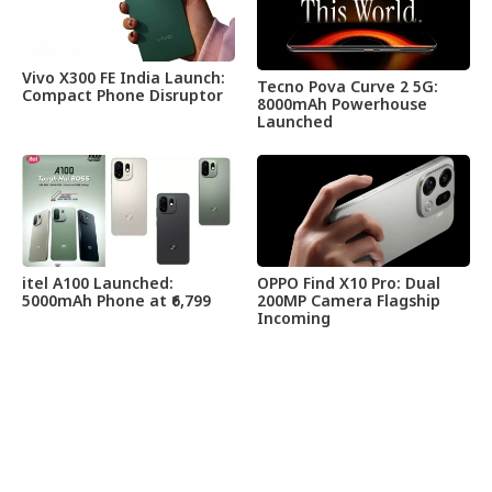
Vivo X300 FE India Launch:
Tecno Pova Curve 2 5G:
Compact Phone Disruptor
8000mAh Powerhouse
Launched
itel A100 Launched:
OPPO Find X10 Pro: Dual
5000mAh Phone at ₹6,799
200MP Camera Flagship
Incoming