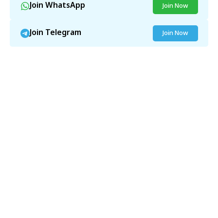
Join WhatsApp
Join Now
Join Telegram
Join Now