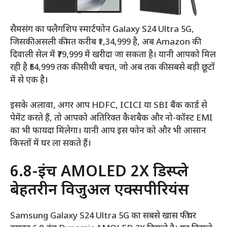
सैमसंग का फ्लैगशिप स्मार्टफोन Galaxy S24 Ultra 5G,
जिसकी असली कीमत करीब ₹1,34,999 है, अब Amazon की
दिवाली सेल में ₹79,999 में खरीदा जा सकता है। यानी आपको मिल
रही है ₹54,999 तक की सीधी बचत, जो अब तक की सबसे बड़ी छूटों
में से एक है।
इसके अलावा, अगर आप HDFC, ICICI या SBI बैंक कार्ड से
पेमेंट करते हैं, तो आपको अतिरिक्त कैशबैक और नो-कॉस्ट EMI
का भी फायदा मिलेगा। यानी आप इस फोन को और भी आसान
किस्तों में घर ला सकते हैं।
6.8-इंच AMOLED 2X डिस्प्ले
बेहतरीन विजुअल एक्सपीरियंस
Samsung Galaxy S24 Ultra 5G का सबसे खास फीचर