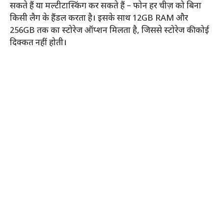
सकते हैं या मल्टीटास्किंग कर सकते हैं – फोन हर चीज़ को बिना
किसी लैग के हैंडल करता है। इसके साथ 12GB RAM और
256GB तक का स्टोरेज ऑप्शन मिलता है, जिससे स्टोरेज की कोई
दिक्कत नहीं होती।