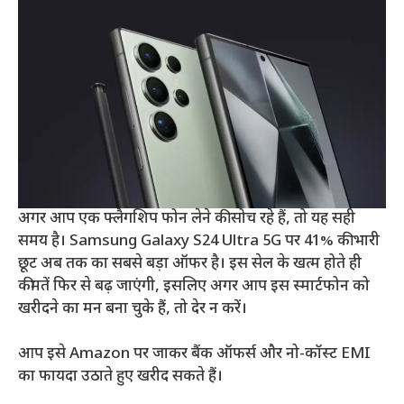
अगर आप एक फ्लैगशिप फोन लेने की सोच रहे हैं, तो यह सही
समय है। Samsung Galaxy S24 Ultra 5G पर 41% की भारी
छूट अब तक का सबसे बड़ा ऑफर है। इस सेल के खत्म होते ही
कीमतें फिर से बढ़ जाएंगी, इसलिए अगर आप इस स्मार्टफोन को
खरीदने का मन बना चुके हैं, तो देर न करें।
आप इसे Amazon पर जाकर बैंक ऑफर्स और नो-कॉस्ट EMI
का फायदा उठाते हुए खरीद सकते हैं।