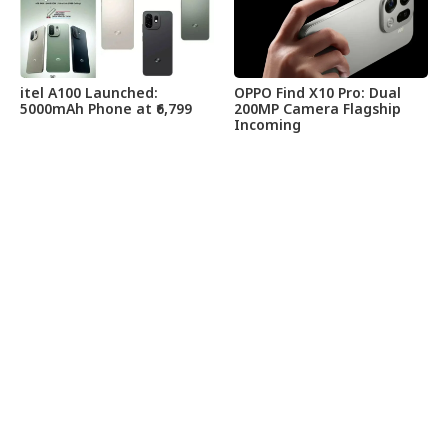
itel A100 Launched:
OPPO Find X10 Pro: Dual
5000mAh Phone at ₹6,799
200MP Camera Flagship
Incoming