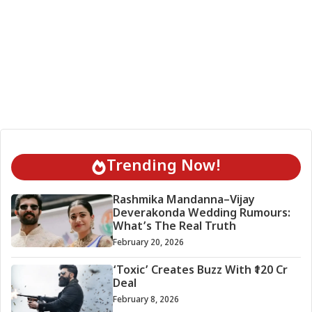
Trending Now!
Rashmika Mandanna–Vijay
Deverakonda Wedding Rumours:
What’s The Real Truth
February 20, 2026
‘Toxic’ Creates Buzz With ₹120 Cr
Deal
February 8, 2026