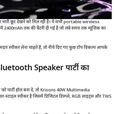
पर भारी छूट देखने को मिल रही है। ये सभी portable wireless
इनमें 2400mAh तक की बैटरी दी गई है जो लंबे समय तक म्यूज़िक का
मदार स्पीकर लेना चाहते हैं, तो नीचे दिए गए कुछ टॉप विकल्प आपके
uetooth Speaker पार्टी का
े को पार्टी हॉल बना दे, तो Krisons 40W Multimedia
-स्टाइल स्पीकर है जिसमें डिजिटल डिस्प्ले, RGB लाइट्स और TWS