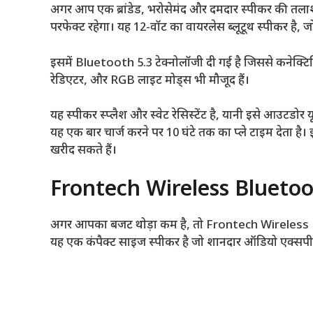
अगर आप एक ब्रांडेड, भरोसेमंद और दमदार स्पीकर की तल
परफेक्ट रहेगा। यह 12-वॉट का वायरलेस ब्लूटूथ स्पीकर है
इसमें Bluetooth 5.3 टेक्नोलॉजी दी गई है जिससे कनेक्ट
रेडिएटर, और RGB लाइट मोड्स भी मौजूद हैं।
यह स्पीकर स्प्लैश और स्वेट रेसिस्टेंट है, यानी इसे आउटड
यह एक बार चार्ज करने पर 10 घंटे तक का प्ले टाइम देता 
खरीद सकते हैं।
Frontech Wireless Bluetoot
अगर आपका बजट थोड़ा कम है, तो Frontech Wireless 
यह एक कंपैक्ट साइज स्पीकर है जो शानदार ऑडियो एक्सपीरि