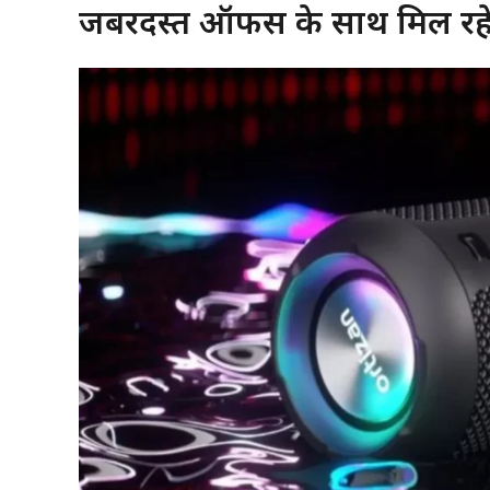
जबरदस्त ऑफर्स के साथ मिल रहे हैं