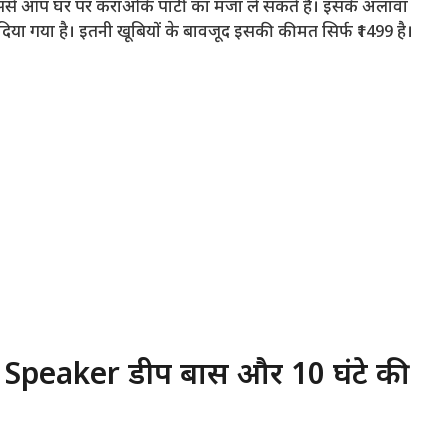
से आप घर पर कराओके पार्टी का मजा ले सकते हैं। इसके अलावा
 दिया गया है। इतनी खूबियों के बावजूद इसकी कीमत सिर्फ ₹1499 है।
 Speaker डीप बास और 10 घंटे की