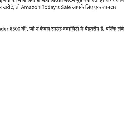
 म्यूज़िक का मज़ा लेना हो सही साउंड सिस्टम मूड बना देता है। अगर आप
्पीकर खरीदें, तो Amazon Today’s Sale आपके लिए एक शानदार
500 की, जो न केवल साउंड क्वालिटी में बेहतरीन हैं, बल्कि लंबे