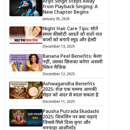
Arijit Singh Steps Away
from Playback Singing: A
New Chapter Begins
January 30, 2026
Night Hair Care Tips: सोते
समय की छोटी आदतें जो रातों-रात
बालों को बनाएँ स्मूद और हेल्दी
December 13, 2025
Banana Peel Benefits: केला
नहीं, उसका छिलका करेगा असली
स्किन मैजिक
December 12, 2025
Ashwagandha Benefits
2025: रोज़ एक चम्मच आपकी
सेहत को अंदर से बदल सकता है
December 11, 2025
Pausha Putrada Ekadashi
2025: शिवलिंग पर क्या चढ़ाएं
जिससे मिले दिव्य कृपा और
मनचाहा आशीर्वाद