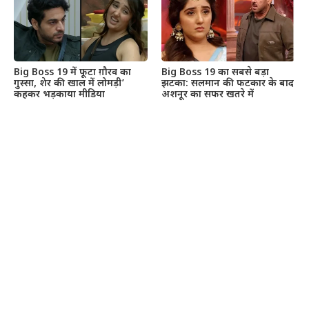
Big Boss 19 में फूटा ग़ौरव का
Big Boss 19 का सबसे बड़ा
गुस्सा, शेर की खाल में लोमड़ी’
झटका: सलमान की फटकार के बाद
कहकर भड़काया मीडिया
अशनूर का सफर खतरे में