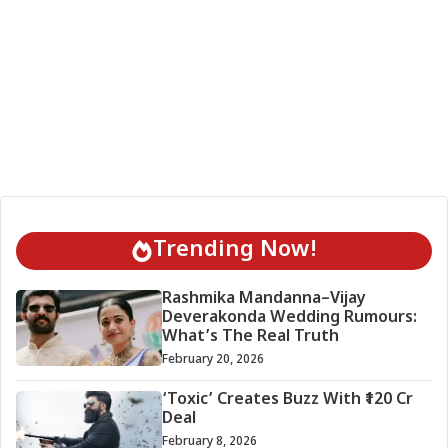
Trending Now!
Rashmika Mandanna–Vijay
Deverakonda Wedding Rumours:
What’s The Real Truth
February 20, 2026
‘Toxic’ Creates Buzz With ₹120 Cr
Deal
February 8, 2026