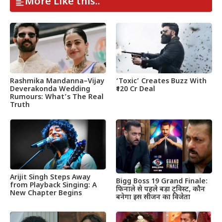
More Like this..
Rashmika Mandanna–Vijay
‘Toxic’ Creates Buzz With
Deverakonda Wedding
₹120 Cr Deal
Rumours: What’s The Real
Truth
Arijit Singh Steps Away
Bigg Boss 19 Grand Finale:
from Playback Singing: A
फिनाले से पहले बड़ा ट्विस्ट, कौन
New Chapter Begins
बनेगा इस सीजन का विजेता