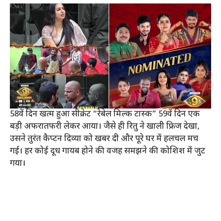
58वें दिन खत्म हुआ सीक्रेट “रेबेल मिल्क टास्क” 59वें दिन एक
बड़ी अफरातफरी लेकर आया। जैसे ही रितु ने खाली फ्रिज देखा,
उसने तुरंत कैप्टन दिव्या को खबर दी और पूरे घर में हलचल मच
गई। हर कोई दूध गायब होने की वजह समझने की कोशिश में जुट
गया।