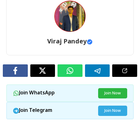
Viraj Pandey
Join WhatsApp
Join Now
Join Telegram
Join Now