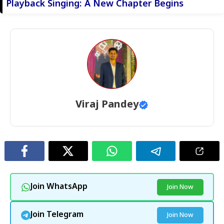
Playback Singing: A New Chapter Begins
Viraj Pandey
Join WhatsApp
Join Now
Join Telegram
Join Now