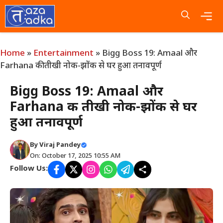
Skip
to
content
Me
Home
»
Entertainment
»
Bigg Boss 19: Amaal और
Farhana की तीखी नोक-झोंक से घर हुआ तनावपूर्ण
Bigg Boss 19: Amaal और
Farhana की तीखी नोक-झोंक से घर
हुआ तनावपूर्ण
By
Viraj Pandey
On: October 17, 2025 10:55 AM
Follow Us: