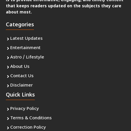
is to provide informative, engaging, and timely content
that keeps readers updated on the subjects they care
about most.
Categories
Latest Updates
Entertainment
Astro / Lifestyle
About Us
Contact Us
Disclaimer
Quick Links
Privacy Policy
Terms & Conditions
Correction Policy