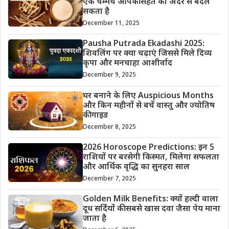
एक चम्मच आपकी सेहत को अंदर से बदल
सकता है
December 11, 2025
Pausha Putrada Ekadashi 2025:
शिवलिंग पर क्या चढ़ाएं जिससे मिले दिव्य
कृपा और मनचाहा आशीर्वाद
December 9, 2025
घर बनाने के लिए Auspicious Months
और किन महीनों से बचें वास्तु और ज्योतिष
की गाइड
December 8, 2025
2026 Horoscope Predictions: इन 5
राशियों पर बरसेगी किस्मत, मिलेगा सफलता
और आर्थिक वृद्धि का सुनहरा साल
December 7, 2025
Golden Milk Benefits: क्यों हल्दी वाला
दूध सर्दियों की सबसे खास दवा जैसा पेय माना
जाता है