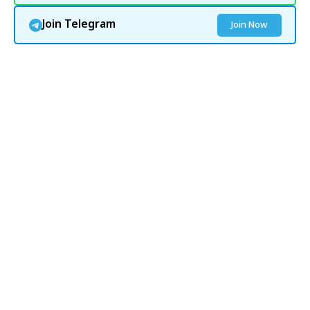
Join Telegram
Join Now