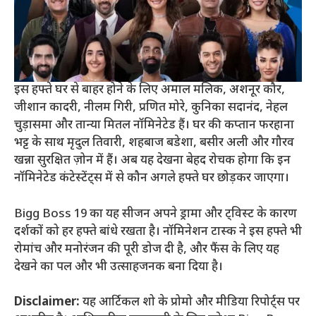
इस हफ्ते घर से बाहर होने के लिए अमाल मलिक, अशनूर कौर,
जीशान कादरी, नीलम गिरी, प्रणित मोरे, कुनिका सदानंद, नेहल
चुड़ासमा और तान्या मितल नॉमिनेटेड हैं। घर की कप्तान फरहाना
भट्ट के साथ मृदुल तिवारी, शहबाज बडेशा, बसीर अली और गौरव
खन्ना सुरक्षित ज़ोन में हैं। अब यह देखना बेहद रोचक होगा कि इन
नॉमिनेटेड कंटेस्टेंट्स में से कौन अगले हफ्ते घर छोड़कर जाएगा।
Bigg Boss 19 का यह सीजन अपने ड्रामा और ट्विस्ट के कारण
दर्शकों को हर हफ्ते बांधे रखता है। नॉमिनेशन टास्क ने इस हफ्ते भी
रोमांच और मनोरंजन की पूरी डोज दी है, और फैंस के लिए यह
देखने का पल और भी उत्साहजनक बना दिया है।
Disclaimer:
यह आर्टिकल शो के प्रोमो और मीडिया रिपोर्ट्स पर