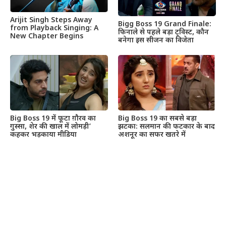
Arijit Singh Steps Away
Bigg Boss 19 Grand Finale:
from Playback Singing: A
फिनाले से पहले बड़ा ट्विस्ट, कौन
New Chapter Begins
बनेगा इस सीजन का विजेता
Big Boss 19 में फूटा ग़ौरव का
Big Boss 19 का सबसे बड़ा
गुस्सा, शेर की खाल में लोमड़ी’
झटका: सलमान की फटकार के बाद
कहकर भड़काया मीडिया
अशनूर का सफर खतरे में