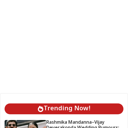
Trending Now!
Rashmika Mandanna–Vijay