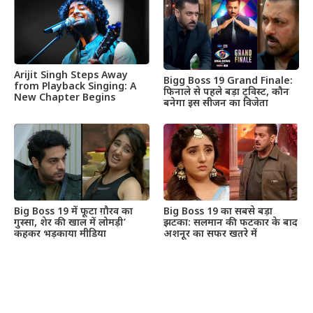
Arijit Singh Steps Away
Bigg Boss 19 Grand Finale:
from Playback Singing: A
फिनाले से पहले बड़ा ट्विस्ट, कौन
New Chapter Begins
बनेगा इस सीजन का विजेता
Big Boss 19 में फूटा ग़ौरव का
Big Boss 19 का सबसे बड़ा
गुस्सा, शेर की खाल में लोमड़ी’
झटका: सलमान की फटकार के बाद
कहकर भड़काया मीडिया
अशनूर का सफर खतरे में