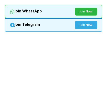
Join WhatsApp
Join Now
Join Telegram
Join Now