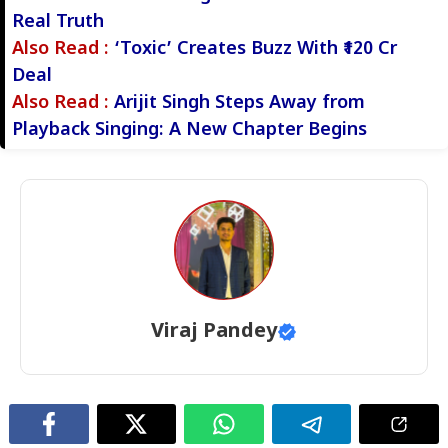
Real Truth
Also Read :
‘Toxic’ Creates Buzz With ₹120 Cr
Deal
Also Read :
Arijit Singh Steps Away from
Playback Singing: A New Chapter Begins
Viraj Pandey