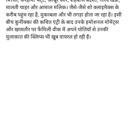
मित्तल, फरहाना भट्‍ट, आश्नूर कौर, शहबाज बदेशा, गौरव खन्ना,
मालती चाहर और आमाल मलिक। जैसे-जैसे शो क्लाइमैक्स के
करीब पहुंच रहा है, मुकाबला और भी तगड़ा होता जा रहा है। इसी
बीच कुनीक्का की कथित एंट्री के बाद उनके इमोशनल मोमेंट्स
और खासतौर पर फैमिली वीक में अपने पोतियों से उनकी
मुलाकात की क्लिप्स भी खूब वायरल हो रही हैं।