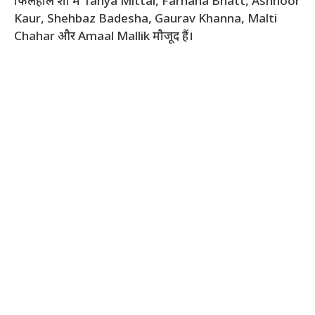
फिलहाल शो में Tanya Mittal, Farhana Bhatt, Ashnoor
Kaur, Shehbaz Badesha, Gaurav Khanna, Malti
Chahar और Amaal Mallik मौजूद हैं।