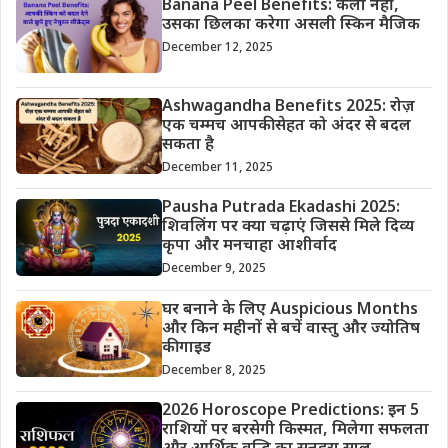
Banana Peel Benefits: केला नहीं,
उसका छिलका करेगा असली स्किन मैजिक
December 12, 2025
Ashwagandha Benefits 2025: रोज़
एक चम्मच आपकी सेहत को अंदर से बदल
सकता है
December 11, 2025
Pausha Putrada Ekadashi 2025:
शिवलिंग पर क्या चढ़ाएं जिससे मिले दिव्य
कृपा और मनचाहा आशीर्वाद
December 9, 2025
घर बनाने के लिए Auspicious Months
और किन महीनों से बचें वास्तु और ज्योतिष
की गाइड
December 8, 2025
2026 Horoscope Predictions: इन 5
राशियों पर बरसेगी किस्मत, मिलेगा सफलता