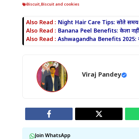
Biscuit
,
Biscuit and cookies
Also Read :
Night Hair Care Tips: सोते समय की 
Also Read :
Banana Peel Benefits: केला नही
Also Read :
Ashwagandha Benefits 2025: रो
Viraj Pandey
Join WhatsApp