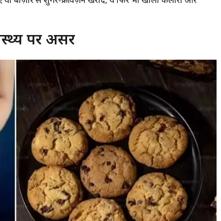
ा बाज़ार से शुगर-फ्री वर्ज़न खरीदें, ये फिर भी खाली कैलोरी और
स्थ्य पर असर