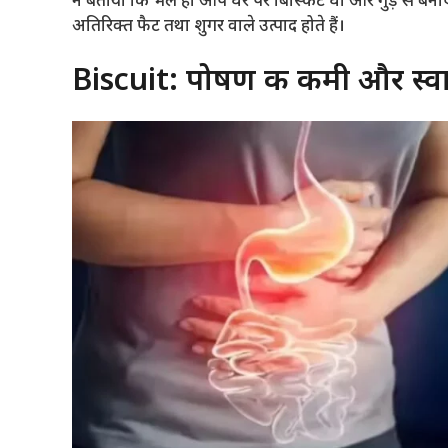
ने बताया कि भले ही आप घर पर बिस्किट घी और गुड़ से बनाएं य
अतिरिक्त फैट तथा शुगर वाले उत्पाद होते हैं।
Biscuit: पोषण की कमी और स्वा