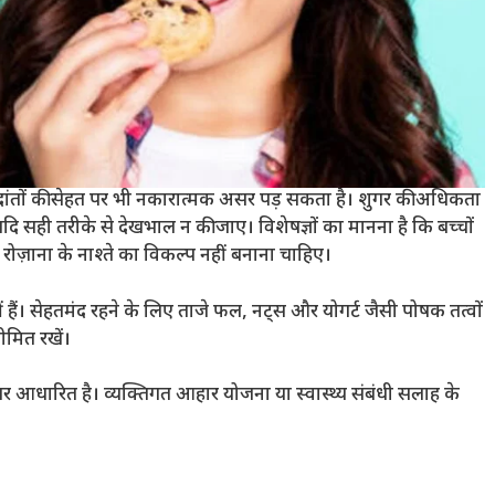
दांतों की सेहत पर भी नकारात्मक असर पड़ सकता है। शुगर की अधिकता
 सही तरीके से देखभाल न की जाए। विशेषज्ञों का मानना है कि बच्चों
ोज़ाना के नाश्ते का विकल्प नहीं बनाना चाहिए।
ं हैं। सेहतमंद रहने के लिए ताजे फल, नट्स और योगर्ट जैसी पोषक तत्वों
सीमित रखें।
 पर आधारित है। व्यक्तिगत आहार योजना या स्वास्थ्य संबंधी सलाह के