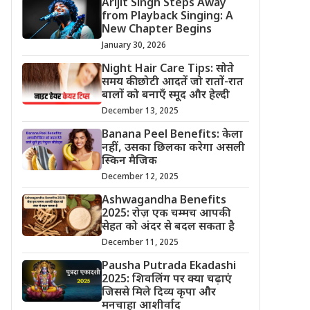
Arijit Singh Steps Away
from Playback Singing: A
New Chapter Begins
January 30, 2026
Night Hair Care Tips: सोते
समय की छोटी आदतें जो रातों-रात
बालों को बनाएँ स्मूद और हेल्दी
December 13, 2025
Banana Peel Benefits: केला
नहीं, उसका छिलका करेगा असली
स्किन मैजिक
December 12, 2025
Ashwagandha Benefits
2025: रोज़ एक चम्मच आपकी
सेहत को अंदर से बदल सकता है
December 11, 2025
Pausha Putrada Ekadashi
2025: शिवलिंग पर क्या चढ़ाएं
जिससे मिले दिव्य कृपा और
मनचाहा आशीर्वाद