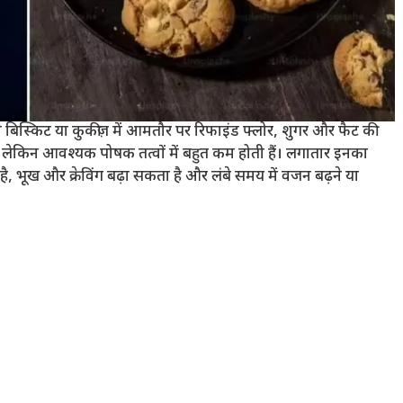
 बिस्किट या कुकीज़ में आमतौर पर रिफाइंड फ्लोर, शुगर और फैट की
ं, लेकिन आवश्यक पोषक तत्वों में बहुत कम होती हैं। लगातार इनका
, भूख और क्रेविंग बढ़ा सकता है और लंबे समय में वजन बढ़ने या