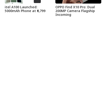
itel A100 Launched:
OPPO Find X10 Pro: Dual
5000mAh Phone at ₹6,799
200MP Camera Flagship
Incoming