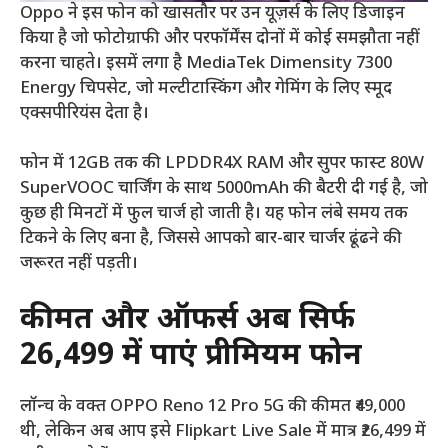
Oppo ने इस फोन को खासतौर पर उन यूज़र्स के लिए डिजाइन
किया है जो फोटोग्राफी और परफॉर्मेंस दोनों में कोई समझौता नहीं
करना चाहते। इसमें लगा है MediaTek Dimensity 7300
Energy चिपसेट, जो मल्टीटास्किंग और गेमिंग के लिए स्मूद
एक्सपीरियंस देता है।
फोन में 12GB तक की LPDDR4X RAM और सुपर फास्ट 80W
SuperVOOC चार्जिंग के साथ 5000mAh की बैटरी दी गई है, जो
कुछ ही मिनटों में फुल चार्ज हो जाती है। यह फोन लंबे समय तक
टिकने के लिए बना है, जिससे आपको बार-बार चार्जर ढूंढने की
जरूरत नहीं पड़ती।
कीमत और ऑफर्स अब सिर्फ
₹26,499 में पाएं प्रीमियम फोन
लॉन्च के वक्त OPPO Reno 12 Pro 5G की कीमत ₹49,000
थी, लेकिन अब आप इसे Flipkart Live Sale में मात्र ₹26,499 में