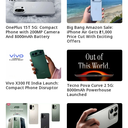
OnePlus 15T 5G: Compact
Big Bang Amazon Sale:
Phone with 200MP Camera
iPhone Air Gets ₹21,000
And 8000mAh Battery
Price Cut With Exciting
Offers
Vivo X300 FE India Launch:
Tecno Pova Curve 2 5G:
Compact Phone Disruptor
8000mAh Powerhouse
Launched