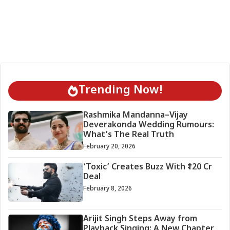
Trending Now!
Rashmika Mandanna–Vijay
Deverakonda Wedding Rumours:
What’s The Real Truth
February 20, 2026
‘Toxic’ Creates Buzz With ₹120 Cr
Deal
February 8, 2026
Arijit Singh Steps Away from
Playback Singing: A New Chapter