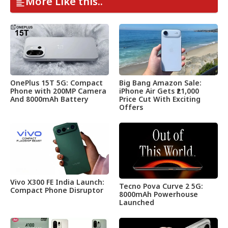
More Like this..
OnePlus 15T 5G: Compact
Big Bang Amazon Sale:
Phone with 200MP Camera
iPhone Air Gets ₹21,000
And 8000mAh Battery
Price Cut With Exciting
Offers
Vivo X300 FE India Launch:
Tecno Pova Curve 2 5G:
Compact Phone Disruptor
8000mAh Powerhouse
Launched