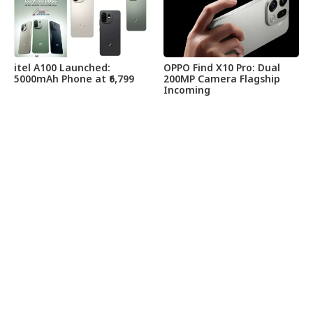
itel A100 Launched:
OPPO Find X10 Pro: Dual
5000mAh Phone at ₹6,799
200MP Camera Flagship
Incoming