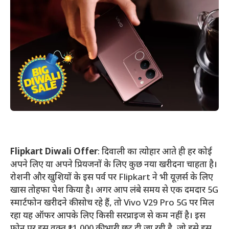
Flipkart Diwali Offer
: दिवाली का त्योहार आते ही हर कोई
अपने लिए या अपने प्रियजनों के लिए कुछ नया खरीदना चाहता है।
रोशनी और खुशियों के इस पर्व पर Flipkart ने भी यूज़र्स के लिए
खास तोहफा पेश किया है। अगर आप लंबे समय से एक दमदार 5G
स्मार्टफोन खरीदने की सोच रहे हैं, तो Vivo V29 Pro 5G पर मिल
रहा यह ऑफर आपके लिए किसी सरप्राइज से कम नहीं है। इस
फोन पर इस वक्त ₹11,000 की भारी छूट दी जा रही है, जो इसे इस