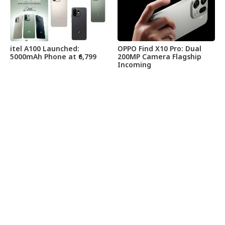
itel A100 Launched:
OPPO Find X10 Pro: Dual
5000mAh Phone at ₹6,799
200MP Camera Flagship
Incoming