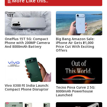
More Like this..
OnePlus 15T 5G: Compact
Big Bang Amazon Sale:
Phone with 200MP Camera
iPhone Air Gets ₹21,000
And 8000mAh Battery
Price Cut With Exciting
Offers
Vivo X300 FE India Launch:
Tecno Pova Curve 2 5G:
Compact Phone Disruptor
8000mAh Powerhouse
Launched