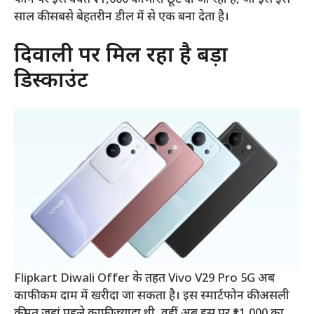
साल की सबसे बेहतरीन डील में से एक बना देता है।
दिवाली पर मिल रहा है बड़ा
डिस्काउंट
Flipkart Diwali Offer के तहत Vivo V29 Pro 5G अब
काफी कम दाम में खरीदा जा सकता है। इस स्मार्टफोन की असली