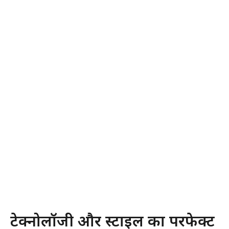
टेक्नोलॉजी और स्टाइल का परफेक्ट