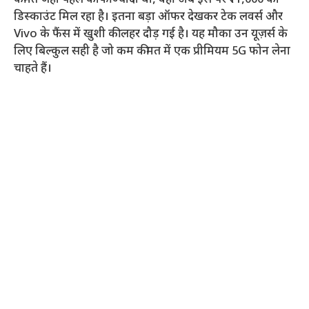
कीमत जहां पहले काफी ज्यादा थी, वहीं अब इस पर ₹11,000 का
डिस्काउंट मिल रहा है। इतना बड़ा ऑफर देखकर टेक लवर्स और
Vivo के फैंस में खुशी की लहर दौड़ गई है। यह मौका उन यूज़र्स के
लिए बिल्कुल सही है जो कम कीमत में एक प्रीमियम 5G फोन लेना
चाहते हैं।