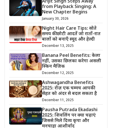
Arijit Singh Steps Away
from Playback Singing: A
New Chapter Begins
January 30, 2026
Night Hair Care Tips: सोते
समय की छोटी आदतें जो रातों-रात
बालों को बनाएँ स्मूद और हेल्दी
December 13, 2025
Banana Peel Benefits: केला
नहीं, उसका छिलका करेगा असली
स्किन मैजिक
December 12, 2025
Ashwagandha Benefits
2025: रोज़ एक चम्मच आपकी
सेहत को अंदर से बदल सकता है
December 11, 2025
Pausha Putrada Ekadashi
2025: शिवलिंग पर क्या चढ़ाएं
जिससे मिले दिव्य कृपा और
मनचाहा आशीर्वाद