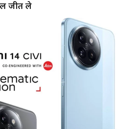
ल जीत ले