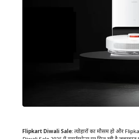
Flipkart Diwali Sale
: त्योहारों का मौसम हो और Flipk