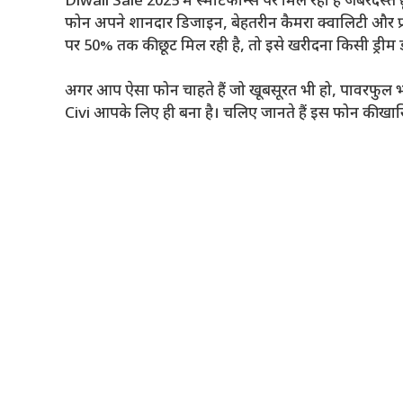
Diwali Sale 2025 में स्मार्टफोन्स पर मिल रही है जबरदस्त छ
फोन अपने शानदार डिजाइन, बेहतरीन कैमरा क्वालिटी और प्
पर 50% तक की छूट मिल रही है, तो इसे खरीदना किसी ड्रीम 
अगर आप ऐसा फोन चाहते हैं जो खूबसूरत भी हो, पावरफुल भ
Civi आपके लिए ही बना है। चलिए जानते हैं इस फोन की खासि