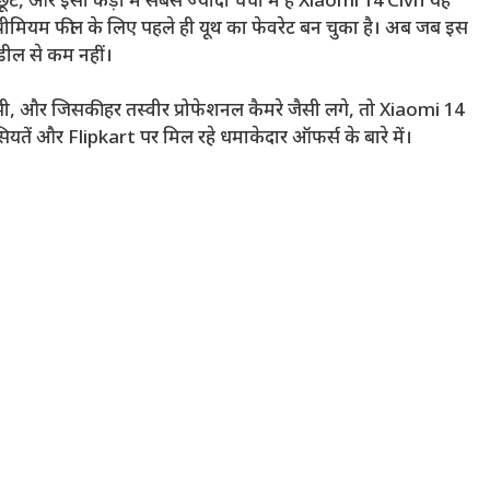
ूट, और इसी कड़ी में सबसे ज्यादा चर्चा में है Xiaomi 14 Civi। यह
रीमियम फील के लिए पहले ही यूथ का फेवरेट बन चुका है। अब जब इस
डील से कम नहीं।
ी, और जिसकी हर तस्वीर प्रोफेशनल कैमरे जैसी लगे, तो Xiaomi 14
यतें और Flipkart पर मिल रहे धमाकेदार ऑफर्स के बारे में।