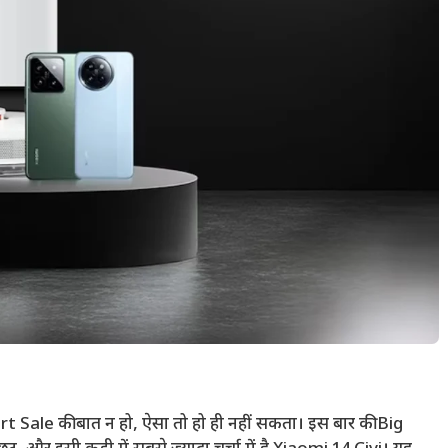
art Sale की बात न हो, ऐसा तो हो ही नहीं सकता। इस बार की Big