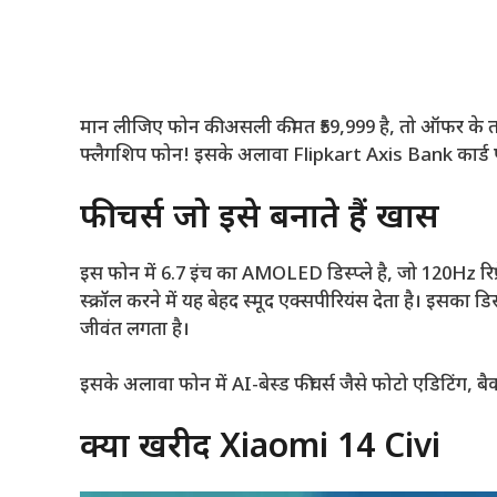
मान लीजिए फोन की असली कीमत ₹59,999 है, तो ऑफर के तह
फ्लैगशिप फोन! इसके अलावा Flipkart Axis Bank कार्ड पर 
फीचर्स जो इसे बनाते हैं खास
इस फोन में 6.7 इंच का AMOLED डिस्प्ले है, जो 120Hz रिफ
स्क्रॉल करने में यह बेहद स्मूद एक्सपीरियंस देता है। इसका
जीवंत लगता है।
इसके अलावा फोन में AI-बेस्ड फीचर्स जैसे फोटो एडिटिंग, बैक
क्यों खरीदें Xiaomi 14 Civi