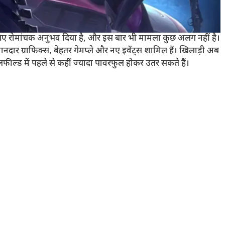
ए रोमांचक अनुभव दिया है, और इस बार भी मामला कुछ अलग नहीं है।
दार ग्राफिक्स, बेहतर गेमप्ले और नए इवेंट्स शामिल हैं। खिलाड़ी अब
लफील्ड में पहले से कहीं ज्यादा पावरफुल होकर उतर सकते हैं।