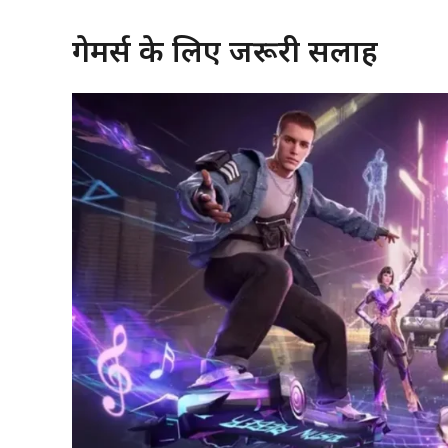
गेमर्स के लिए जरूरी सलाह