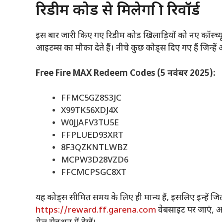
रिडीम कोड से मिलेगा फ्री रिवॉर्ड
इस बार जारी किए गए रिडीम कोड खिलाड़ियों को नए कॉस्च्यू
आइटम्स का मौका देते हैं। नीचे कुछ कोड्स दिए गए हैं जिन्ह
Free Fire MAX Redeem Codes (5 नवंबर 2025):
FFMC5GZ8S3JC
X99TK56XDJ4X
W0JJAFV3TU5E
FFPLUED93XRT
8F3QZKNTLWBZ
MCPW3D28VZD6
FFCMCPSGC8XT
यह कोड्स सीमित समय के लिए ही मान्य हैं, इसलिए इन्हें जि
https://reward.ff.garena.com
वेबसाइट पर जाएं, अ