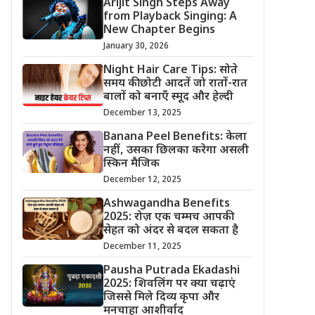
Arijit Singh Steps Away
from Playback Singing: A
New Chapter Begins
January 30, 2026
Night Hair Care Tips: सोते
समय की छोटी आदतें जो रातों-रात
बालों को बनाएँ स्मूद और हेल्दी
December 13, 2025
Banana Peel Benefits: केला
नहीं, उसका छिलका करेगा असली
स्किन मैजिक
December 12, 2025
Ashwagandha Benefits
2025: रोज़ एक चम्मच आपकी
सेहत को अंदर से बदल सकता है
December 11, 2025
Pausha Putrada Ekadashi
2025: शिवलिंग पर क्या चढ़ाएं
जिससे मिले दिव्य कृपा और
मनचाहा आशीर्वाद