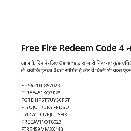
Free Fire Redeem Code 4 न
आज के दिन के लिए Garena द्वारा जारी किए गए कुछ एक्टिव 
लें, क्योंकि इनकी वैधता सीमित है और ये किसी भी वक्त एक्
FH56E1BI892023
FIREE451KQ2023
FGTDHF6T7UY56F6T
FIYUJUT7UKYFFDSU
F7FGYJUR76JUT6HK
FREEAV11QT6023
FIRE459MM3X440