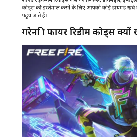
शानदार इन-गेम रिवार्ड्स जैसे गन स्किन्स, डायमंड्स, इम
कोड्स को इस्तेमाल करने के लिए आपको कोई डायमंड खर्च नही
पहुंच जाते हैं।
गरेना फ्री फायर रिडीम कोड्स क्यों 