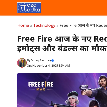
Skip
to
content
Home
»
Technology
»
Free Fire आज के नए Redeem 
Free Fire आज के नए Rede
इमोट्स और बंडल्स का मौक
By
Viraj Pandey
On: November 4, 2025 8:54 AM