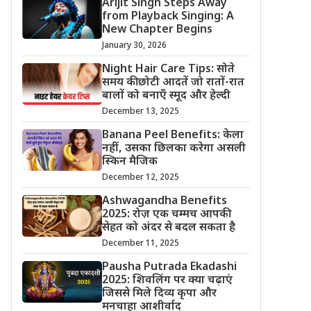
Arijit Singh Steps Away
from Playback Singing: A
New Chapter Begins
January 30, 2026
Night Hair Care Tips: सोते
समय की छोटी आदतें जो रातों-रात
बालों को बनाएँ स्मूद और हेल्दी
December 13, 2025
Banana Peel Benefits: केला
नहीं, उसका छिलका करेगा असली
स्किन मैजिक
December 12, 2025
Ashwagandha Benefits
2025: रोज़ एक चम्मच आपकी
सेहत को अंदर से बदल सकता है
December 11, 2025
Pausha Putrada Ekadashi
2025: शिवलिंग पर क्या चढ़ाएं
जिससे मिले दिव्य कृपा और
मनचाहा आशीर्वाद