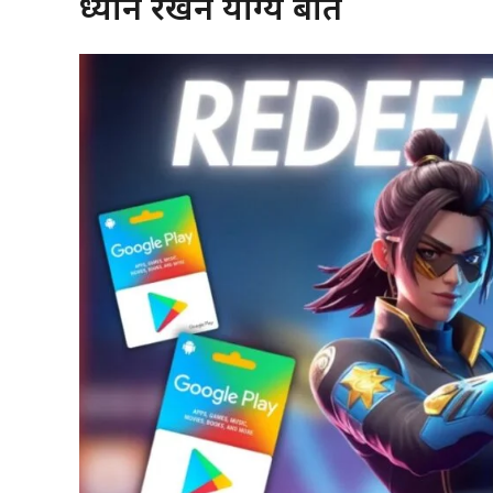
ध्यान रखने योग्य बातें