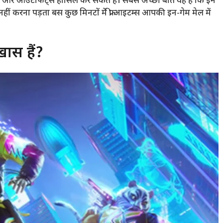
ोट्स और आउटफिट्स हासिल कर सकते हैं। सबसे अच्छी बात यह है कि इन
ं करना पड़ता बस कुछ मिनटों में फ्री आइटम्स आपकी इन-गेम मेल में
खास हैं?