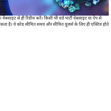
इट से ही रिडीम करें। किसी भी थर्ड पार्टी वेबसाइट या ऐप से
कता है। ये कोड सीमित समय और सीमित यूज़र्स के लिए ही एक्टिव होते