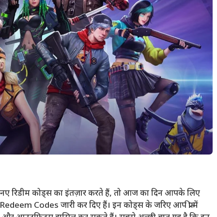
िन नए रिडीम कोड्स का इंतज़ार करते हैं, तो आज का दिन आपके लिए
edeem Codes जारी कर दिए हैं। इन कोड्स के जरिए आप फ्री में