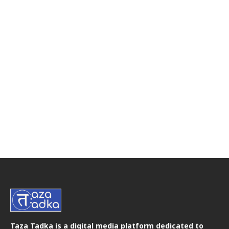
Taza Tadka is a digital media platform dedicated to