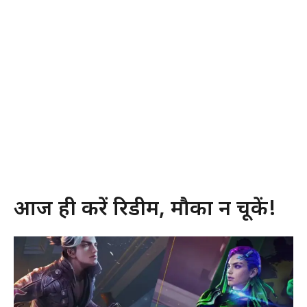
आज ही करें रिडीम, मौका न चूकें!