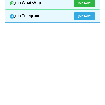
Join WhatsApp
Join Now
Join Telegram
Join Now