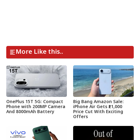
More Like this..
OnePlus 15T 5G: Compact
Big Bang Amazon Sale:
Phone with 200MP Camera
iPhone Air Gets ₹21,000
And 8000mAh Battery
Price Cut With Exciting
Offers