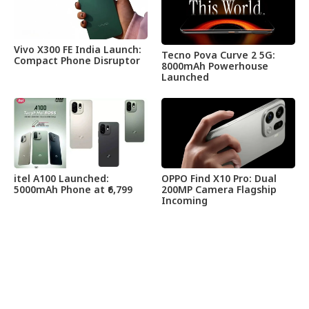
Vivo X300 FE India Launch:
Tecno Pova Curve 2 5G:
Compact Phone Disruptor
8000mAh Powerhouse
Launched
itel A100 Launched:
OPPO Find X10 Pro: Dual
5000mAh Phone at ₹6,799
200MP Camera Flagship
Incoming