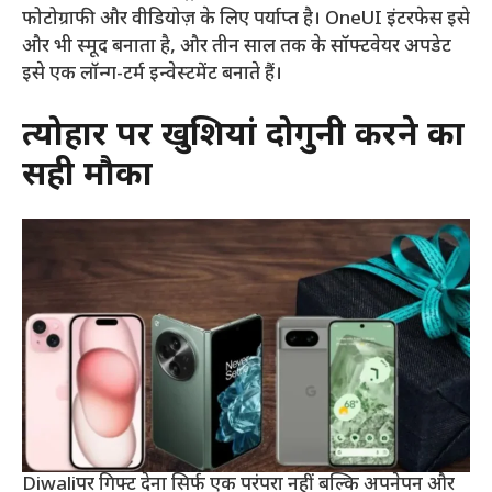
फोटोग्राफी और वीडियोज़ के लिए पर्याप्त है। OneUI इंटरफेस इसे
और भी स्मूद बनाता है, और तीन साल तक के सॉफ्टवेयर अपडेट
इसे एक लॉन्ग-टर्म इन्वेस्टमेंट बनाते हैं।
त्योहार पर खुशियां दोगुनी करने का
सही मौका
Diwaliपर गिफ्ट देना सिर्फ एक परंपरा नहीं बल्कि अपनेपन और