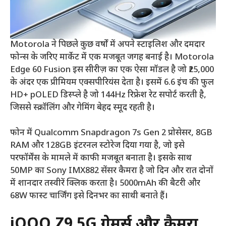
Motorola ने पिछले कुछ वर्षों में अपने स्टाइलिश और दमदार
फोन्स के जरिए मार्केट में एक मजबूत जगह बनाई है। Motorola
Edge 60 Fusion इस सीरीज़ का एक ऐसा मॉडल है जो ₹25,000
के अंदर एक प्रीमियम एक्सपीरियंस देता है। इसमें 6.6 इंच की फुल
HD+ pOLED डिस्प्ले है जो 144Hz रिफ्रेश रेट सपोर्ट करती है,
जिससे स्क्रॉलिंग और गेमिंग बेहद स्मूद रहती है।
फोन में Qualcomm Snapdragon 7s Gen 2 प्रोसेसर, 8GB
RAM और 128GB इंटरनल स्टोरेज दिया गया है, जो इसे
परफॉर्मेंस के मामले में काफी मजबूत बनाता है। इसके साथ
50MP का Sony IMX882 सेंसर कैमरा है जो दिन और रात दोनों
में शानदार तस्वीरें क्लिक करता है। 5000mAh की बैटरी और
68W फास्ट चार्जिंग इसे दिनभर का साथी बनाते हैं।
iQOO Z9 5G गेमर्स और कैमरा