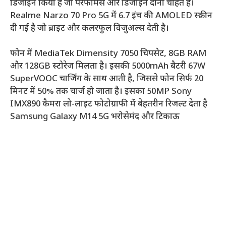
डिजाइन किया है जो परफॉर्मेंस और डिजाइन दोनों चाहते हैं।
Realme Narzo 70 Pro 5G में 6.7 इंच की AMOLED स्क्रीन
दी गई है जो ब्राइट और कलरफुल विजुअल्स देती है।
फोन में MediaTek Dimensity 7050 चिपसेट, 8GB RAM
और 128GB स्टोरेज मिलता है। इसकी 5000mAh बैटरी 67W
SuperVOOC चार्जिंग के साथ आती है, जिससे फोन सिर्फ 20
मिनट में 50% तक चार्ज हो जाता है। इसका 50MP Sony
IMX890 कैमरा लो-लाइट फोटोग्राफी में बेहतरीन रिजल्ट देता है
Samsung Galaxy M14 5G भरोसेमंद और टिकाऊ