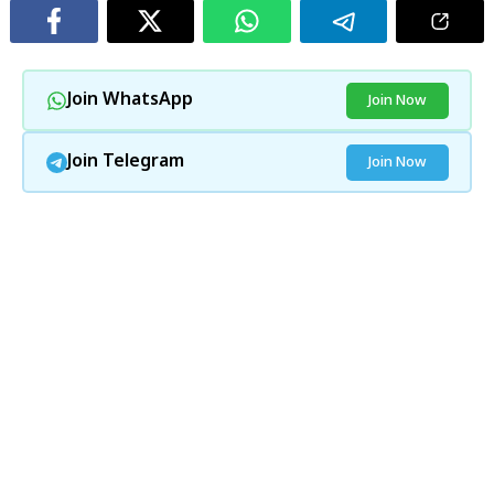
Join WhatsApp
Join Now
Join Telegram
Join Now