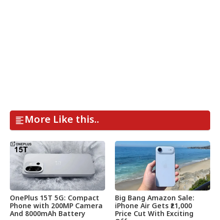
More Like this..
OnePlus 15T 5G: Compact
Big Bang Amazon Sale:
Phone with 200MP Camera
iPhone Air Gets ₹21,000
And 8000mAh Battery
Price Cut With Exciting