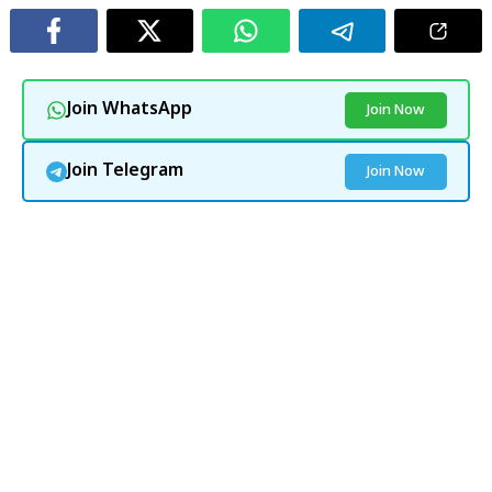
Join WhatsApp
Join Now
Join Telegram
Join Now