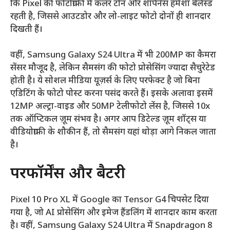
कि Pixel की फोटोग्राफी में कलर टोन और शार्पनेस हमेशा बैलेंस्ड
रहती है, जिससे आउटडोर और लो-लाइट फोटो दोनों ही शानदार
दिखती हैं।
वहीं, Samsung Galaxy S24 Ultra में भी 200MP का कैमरा
सेंसर मौजूद है, लेकिन सैमसंग की फोटो प्रोसेसिंग ज्यादा सैचुरेटेड
होती है। ये सोशल मीडिया यूज़र्स के लिए परफेक्ट है जो बिना
एडिटिंग के फोटो पोस्ट करना पसंद करते हैं। इसके अलावा इसमें
12MP अल्ट्रा-वाइड और 50MP टेलीफोटो लेंस है, जिससे 10x
तक ऑप्टिकल ज़ूम संभव है। अगर आप डिटेल्ड ज़ूम शॉट्स या
वीडियोग्राफी के शौकीन हैं, तो सैमसंग यहां थोड़ा आगे निकल जाता
है।
परफॉर्मेंस और बैटरी
Pixel 10 Pro XL में Google का Tensor G4 चिपसेट दिया
गया है, जो AI प्रोसेसिंग और इमेज हैंडलिंग में शानदार काम करता
है। वहीं, Samsung Galaxy S24 Ultra में Snapdragon 8