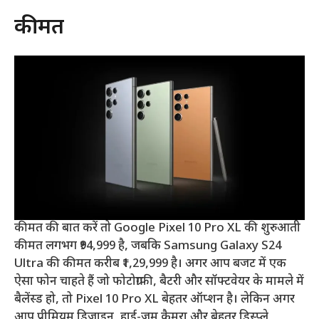
कीमत
कीमत की बात करें तो Google Pixel 10 Pro XL की शुरुआती
कीमत लगभग ₹94,999 है, जबकि Samsung Galaxy S24
Ultra की कीमत करीब ₹1,29,999 है। अगर आप बजट में एक
ऐसा फोन चाहते हैं जो फोटोग्राफी, बैटरी और सॉफ्टवेयर के मामले में
बैलेंस्ड हो, तो Pixel 10 Pro XL बेहतर ऑप्शन है। लेकिन अगर
आप प्रीमियम डिजाइन, हाई-ज़ूम कैमरा और बेहतर डिस्प्ले