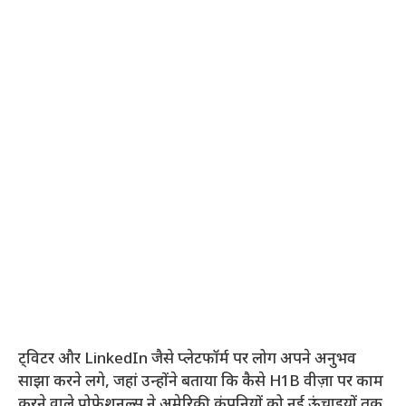
ट्विटर और LinkedIn जैसे प्लेटफॉर्म पर लोग अपने अनुभव
साझा करने लगे, जहां उन्होंने बताया कि कैसे H1B वीज़ा पर काम
करने वाले प्रोफेशनल्स ने अमेरिकी कंपनियों को नई ऊंचाइयों तक