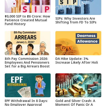
₹10,000 SIP to ₹26 Crore: How
SIPs: Why Investors Are
Patience Created Mutual
Shifting from FD To SIPs
Fund History
8th Pay Commission 2026:
DA Hike Update: 3%
Employees And Pensioners
Increase Likely After Holi
Set for a Big Arrears Boost
EPF Withdrawal In 8 Days:
Gold and Silver Crash: A
No Employer Approval
Moment Of Panic Or A