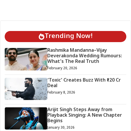
Trending Now!
Rashmika Mandanna–Vijay
Deverakonda Wedding Rumours:
What’s The Real Truth
February 20, 2026
‘Toxic’ Creates Buzz With ₹120 Cr
Deal
February 8, 2026
Arijit Singh Steps Away from
Playback Singing: A New Chapter
Begins
January 30, 2026