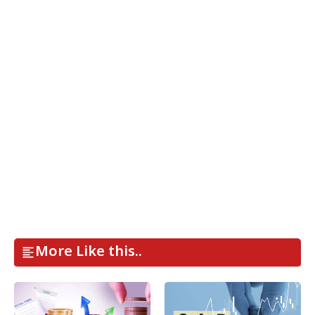
More Like this..