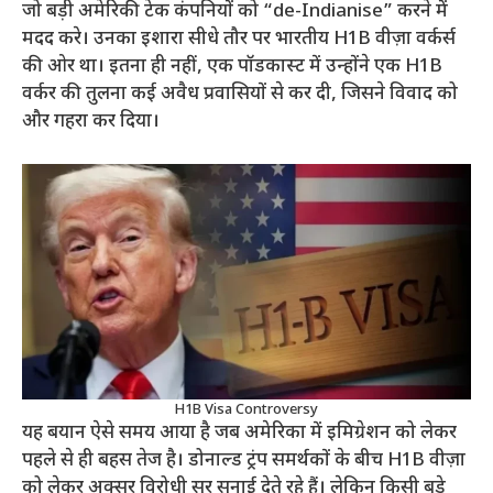
जो बड़ी अमेरिकी टेक कंपनियों को “de-Indianise” करने में
मदद करे। उनका इशारा सीधे तौर पर भारतीय H1B वीज़ा वर्कर्स
की ओर था। इतना ही नहीं, एक पॉडकास्ट में उन्होंने एक H1B
वर्कर की तुलना कई अवैध प्रवासियों से कर दी, जिसने विवाद को
और गहरा कर दिया।
H1B Visa Controversy
यह बयान ऐसे समय आया है जब अमेरिका में इमिग्रेशन को लेकर
पहले से ही बहस तेज है। डोनाल्ड ट्रंप समर्थकों के बीच H1B वीज़ा
को लेकर अक्सर विरोधी सुर सुनाई देते रहे हैं। लेकिन किसी बड़े