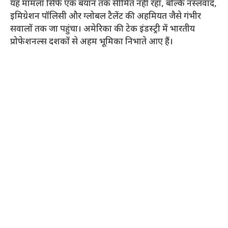
यह मामला सिर्फ एक बयान तक सीमित नहीं रहा, बल्कि नस्लवाद,
इमिग्रेशन पॉलिसी और ग्लोबल टैलेंट की अहमियत जैसे गंभीर
सवालों तक जा पहुंचा। अमेरिका की टेक इंडस्ट्री में भारतीय
प्रोफेशनल्स दशकों से अहम भूमिका निभाते आए हैं।