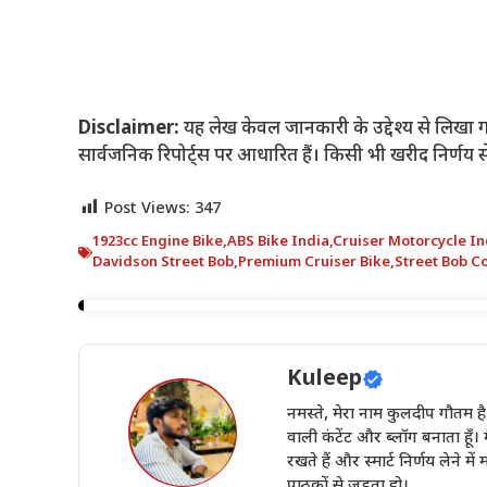
Disclaimer:
यह लेख केवल जानकारी के उद्देश्य से लिखा 
सार्वजनिक रिपोर्ट्स पर आधारित हैं। किसी भी खरीद निर्णय 
Post Views:
347
1923cc Engine Bike
,
ABS Bike India
,
Cruiser Motorcycle In
Davidson Street Bob
,
Premium Cruiser Bike
,
Street Bob C
Kuleep
नमस्ते, मेरा नाम कुलदीप गौतम ह
वाली कंटेंट और ब्लॉग बनाता हूँ। 
रखते हैं और स्मार्ट निर्णय लेने मे
पाठकों से जुड़ता हो।