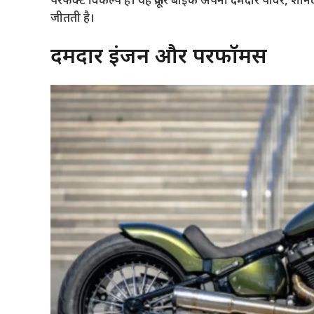
परफेक्ट विकल्प है। यह क्रूजर बाइक अपनी दमदार पावर, शा
जीतती है।
दमदार इंजन और परफॉर्मेंस