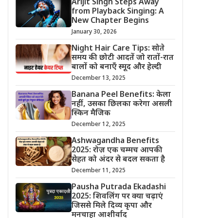
Arijit Singh Steps Away
from Playback Singing: A
New Chapter Begins
January 30, 2026
Night Hair Care Tips: सोते
समय की छोटी आदतें जो रातों-रात
बालों को बनाएँ स्मूद और हेल्दी
December 13, 2025
Banana Peel Benefits: केला
नहीं, उसका छिलका करेगा असली
स्किन मैजिक
December 12, 2025
Ashwagandha Benefits
2025: रोज़ एक चम्मच आपकी
सेहत को अंदर से बदल सकता है
December 11, 2025
Pausha Putrada Ekadashi
2025: शिवलिंग पर क्या चढ़ाएं
जिससे मिले दिव्य कृपा और
मनचाहा आशीर्वाद