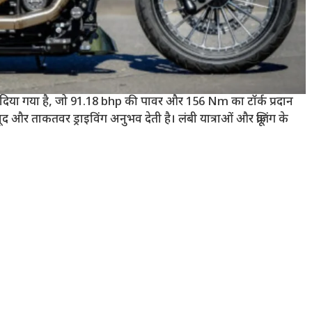
ा गया है, जो 91.18 bhp की पावर और 156 Nm का टॉर्क प्रदान
और ताकतवर ड्राइविंग अनुभव देती है। लंबी यात्राओं और क्रूज़िंग के