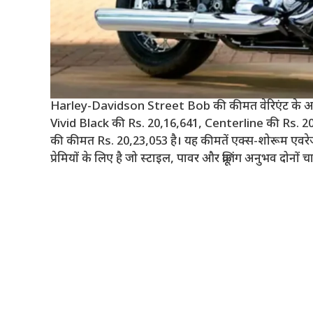
Harley-Davidson Street Bob की कीमत वेरिएंट के अनुसा
Vivid Black की Rs. 20,16,641, Centerline की Rs.
की कीमत Rs. 20,23,053 है। यह कीमतें एक्स-शोरूम ए
प्रेमियों के लिए है जो स्टाइल, पावर और क्रूज़िंग अनुभव दोनों चाह