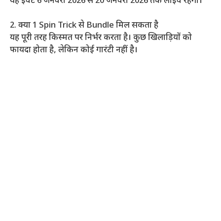
यह इवेंट 6 जनवरी 2026 से 20 जनवरी 2026 तक लाइव रहेगा।
2. क्या 1 Spin Trick से Bundle मिल सकता है
यह पूरी तरह किस्मत पर निर्भर करता है। कुछ खिलाड़ियों को
फायदा होता है, लेकिन कोई गारंटी नहीं है।