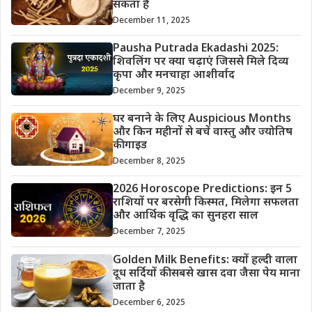
सकता है
December 11, 2025
Pausha Putrada Ekadashi 2025:
शिवलिंग पर क्या चढ़ाएं जिससे मिले दिव्य
कृपा और मनचाहा आशीर्वाद
December 9, 2025
घर बनाने के लिए Auspicious Months
और किन महीनों से बचें वास्तु और ज्योतिष
की गाइड
December 8, 2025
2026 Horoscope Predictions: इन 5
राशियों पर बरसेगी किस्मत, मिलेगा सफलता
और आर्थिक वृद्धि का सुनहरा साल
December 7, 2025
Golden Milk Benefits: क्यों हल्दी वाला
दूध सर्दियों की सबसे खास दवा जैसा पेय माना
जाता है
December 6, 2025