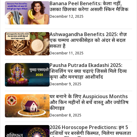
Banana Peel Benefits: केला नहीं,
उसका छिलका करेगा असली स्किन मैजिक
December 12, 2025
Ashwagandha Benefits 2025: रोज़
एक चम्मच आपकी सेहत को अंदर से बदल
सकता है
December 11, 2025
Pausha Putrada Ekadashi 2025:
शिवलिंग पर क्या चढ़ाएं जिससे मिले दिव्य
कृपा और मनचाहा आशीर्वाद
December 9, 2025
घर बनाने के लिए Auspicious Months
और किन महीनों से बचें वास्तु और ज्योतिष
की गाइड
December 8, 2025
2026 Horoscope Predictions: इन 5
राशियों पर बरसेगी किस्मत, मिलेगा सफलता