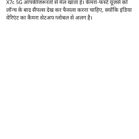
X7c 5G आपकी जरूरतों से मेल खाता है। कैमरा-फर्स्ट यूज़र्स को
लॉन्च के बाद सैंपल्स देख कर फैसला करना चाहिए, क्योंकि इंडिया
वेरिएंट का कैमरा सेटअप ग्लोबल से अलग है।