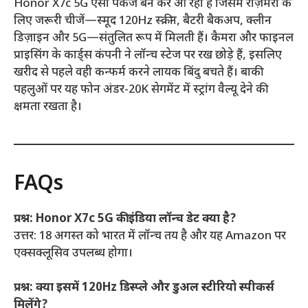
Honor X7c 5G ऐसा पैकेज बन कर आ रहा है जिसमें रोज़मर्रा के
लिए जरूरी चीजें—स्मूद 120Hz स्क्रीन, बैटरी बैकअप, क्लीन
डिज़ाइन और 5G—संतुलित रूप में मिलती हैं। कैमरा और फाइनल
प्राइसिंग के कार्ड्स कंपनी ने लॉन्च स्टेज पर रख छोड़े हैं, इसलिए
खरीद से पहले वही कन्फर्म करने लायक बिंदु बचते हैं। बाकी
पहलुओं पर यह फोन अंडर-20K सेगमेंट में स्ट्रांग वैल्यू देने की
क्षमता रखता है।
FAQs
प्रश्न: Honor X7c 5G की इंडिया लॉन्च डेट क्या है?
उत्तर: 18 अगस्त को भारत में लॉन्च तय है और यह Amazon पर
एक्सक्लूसिव उपलब्ध होगा।
प्रश्न: क्या इसमें 120Hz डिस्प्ले और डुअल स्टीरियो स्पीकर्स
मिलेंगे?