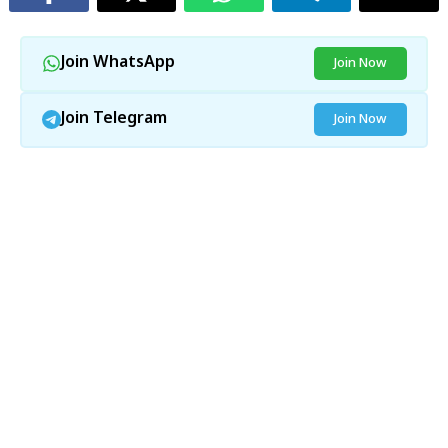
Join WhatsApp
Join Now
Join Telegram
Join Now