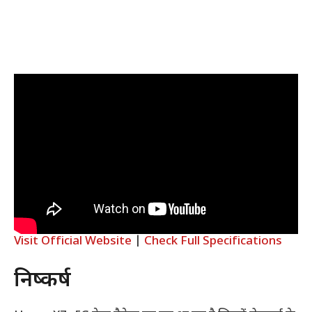
Visit Official Website
|
Check Full Specifications
निष्कर्ष