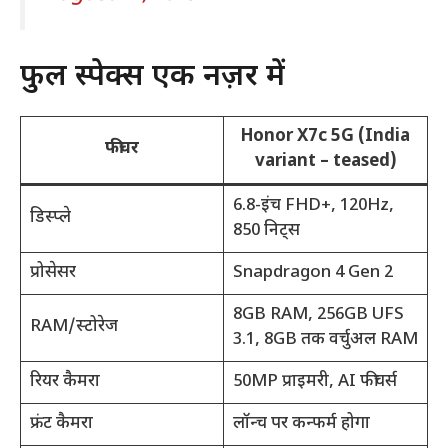
फुल स्पेक्स एक नज़र में
Honor X7c 5G (India
फीचर
variant – teased)
6.8-इंच FHD+, 120Hz,
डिस्प्ले
850 निट्स
प्रोसेसर
Snapdragon 4 Gen 2
8GB RAM, 256GB UFS
RAM/स्टोरेज
3.1, 8GB तक वर्चुअल RAM
रियर कैमरा
50MP प्राइमरी, AI फीचर्स
फ्रंट कैमरा
लॉन्च पर कन्फर्म होगा