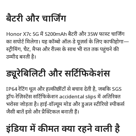
बैटरी और चार्जिंग
Honor X7c 5G में 5200mAh बैटरी और 35W फास्ट चार्जिंग
का सपोर्ट मिलेगा। यह कॉम्बो ऑल-डे यूज़र्स के लिए काफी होगा—
स्ट्रीमिंग, चैट, मैप्स और रील्स के साथ भी रात तक पहुंचने की
उम्मीद बनती है।
ड्यूरेबिलिटी और सर्टिफिकेशंस
IP64 रेटिंग धूल और हल्की छींटों से बचाव देती है, जबकि SGS
ड्रॉप-रेज़िस्टेंस सर्टिफिकेशन accidental slips में अतिरिक्त
भरोसा जोड़ता है। हाई-वॉल्यूम मोड और डुअल स्टीरियो स्पीकर्स
जैसी बातें इसे और प्रैक्टिकल बनाती हैं।
इंडिया में कीमत क्या रहने वाली है