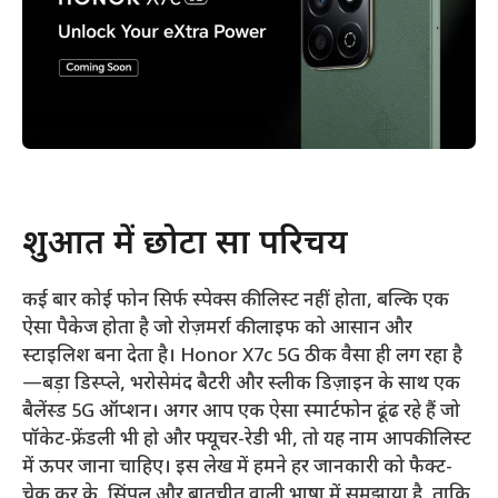
शुरुआत में छोटा सा परिचय
कई बार कोई फोन सिर्फ स्पेक्स की लिस्ट नहीं होता, बल्कि एक
ऐसा पैकेज होता है जो रोज़मर्रा की लाइफ को आसान और
स्टाइलिश बना देता है। Honor X7c 5G ठीक वैसा ही लग रहा है
—बड़ा डिस्प्ले, भरोसेमंद बैटरी और स्लीक डिज़ाइन के साथ एक
बैलेंस्ड 5G ऑप्शन। अगर आप एक ऐसा स्मार्टफोन ढूंढ रहे हैं जो
पॉकेट-फ्रेंडली भी हो और फ्यूचर-रेडी भी, तो यह नाम आपकी लिस्ट
में ऊपर जाना चाहिए। इस लेख में हमने हर जानकारी को फैक्ट-
चेक कर के, सिंपल और बातचीत वाली भाषा में समझाया है, ताकि