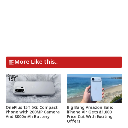
More Like this..
OnePlus 15T 5G: Compact
Big Bang Amazon Sale:
Phone with 200MP Camera
iPhone Air Gets ₹21,000
And 8000mAh Battery
Price Cut With Exciting
Offers