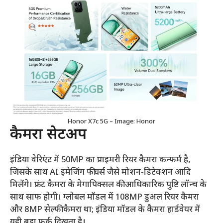
Honor X7c 5G – Image: Honor
कैमरा सेटअप
इंडिया वेरिएंट में 50MP का प्राइमरी रियर कैमरा कन्फर्म है,
जिसके साथ AI इमेजिंग फीचर्स जैसे मोशन-डिटेक्शन आदि
मिलेंगे। फ्रंट कैमरा के मेगापिक्सल की आधिकारिक पुष्टि लॉन्च के
साथ साफ होगी। ग्लोबल मॉडल में 108MP डुअल रियर कैमरा
और 8MP सेल्फी कैमरा था; इंडिया मॉडल के कैमरा हार्डवेयर में
यही बड़ा फर्क दिखता है।