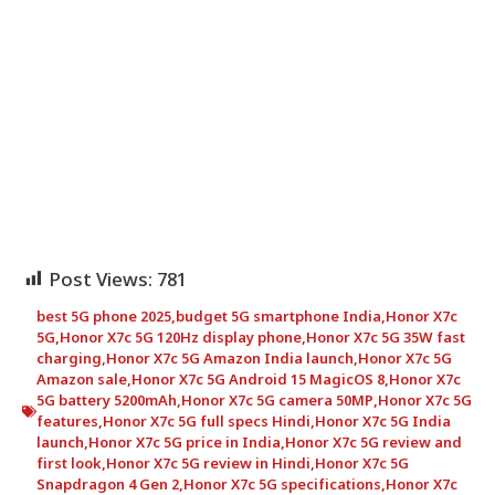
Post Views:
781
best 5G phone 2025
,
budget 5G smartphone India
,
Honor X7c
5G
,
Honor X7c 5G 120Hz display phone
,
Honor X7c 5G 35W fast
charging
,
Honor X7c 5G Amazon India launch
,
Honor X7c 5G
Amazon sale
,
Honor X7c 5G Android 15 MagicOS 8
,
Honor X7c
5G battery 5200mAh
,
Honor X7c 5G camera 50MP
,
Honor X7c 5G
features
,
Honor X7c 5G full specs Hindi
,
Honor X7c 5G India
launch
,
Honor X7c 5G price in India
,
Honor X7c 5G review and
first look
,
Honor X7c 5G review in Hindi
,
Honor X7c 5G
Snapdragon 4 Gen 2
,
Honor X7c 5G specifications
,
Honor X7c