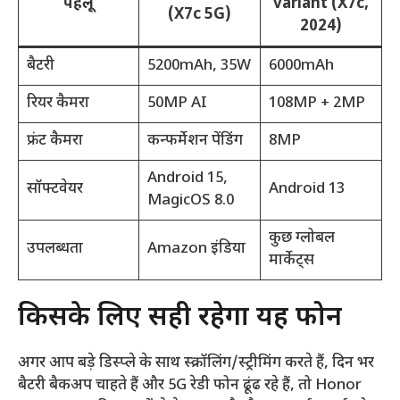
पहलू
variant (X7c,
(X7c 5G)
2024)
बैटरी
5200mAh, 35W
6000mAh
रियर कैमरा
50MP AI
108MP + 2MP
फ्रंट कैमरा
कन्फर्मेशन पेंडिंग
8MP
Android 15,
सॉफ्टवेयर
Android 13
MagicOS 8.0
कुछ ग्लोबल
उपलब्धता
Amazon इंडिया
मार्केट्स
किसके लिए सही रहेगा यह फोन
अगर आप बड़े डिस्प्ले के साथ स्क्रॉलिंग/स्ट्रीमिंग करते हैं, दिन भर
बैटरी बैकअप चाहते हैं और 5G रेडी फोन ढूंढ रहे हैं, तो Honor