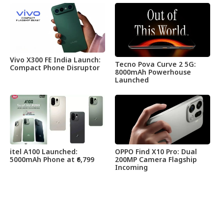
Vivo X300 FE India Launch:
Tecno Pova Curve 2 5G:
Compact Phone Disruptor
8000mAh Powerhouse
Launched
itel A100 Launched:
OPPO Find X10 Pro: Dual
5000mAh Phone at ₹6,799
200MP Camera Flagship
Incoming