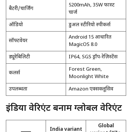
5200mAh, 35W फास्ट
बैटरी/चार्जिंग
चार्ज
ऑडियो
डुअल स्टीरियो स्पीकर्स
Android 15 आधारित
सॉफ्टवेयर
MagicOS 8.0
ड्यूरेबिलिटी
IP64, SGS ड्रॉप-रेज़िस्टेंस
Forest Green,
कलर्स
Moonlight White
उपलब्धता
Amazon एक्सक्लूसिव
इंडिया वेरिएंट बनाम ग्लोबल वेरिएंट
Global
India variant