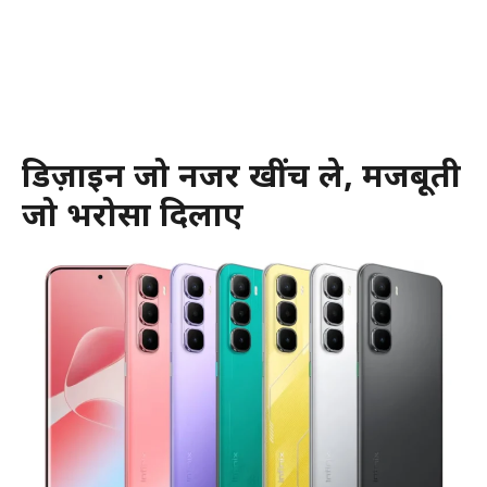
डिज़ाइन जो नजरें खींच ले, मजबूती
जो भरोसा दिलाए