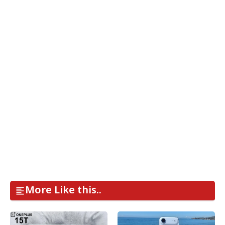
More Like this..