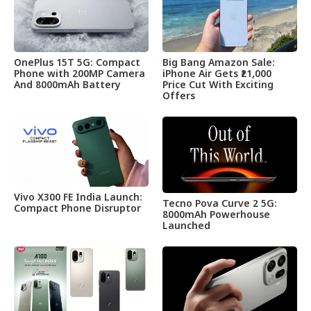
OnePlus 15T 5G: Compact
Big Bang Amazon Sale:
Phone with 200MP Camera
iPhone Air Gets ₹21,000
And 8000mAh Battery
Price Cut With Exciting
Offers
Vivo X300 FE India Launch:
Tecno Pova Curve 2 5G:
Compact Phone Disruptor
8000mAh Powerhouse
Launched