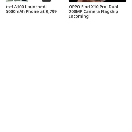
itel A100 Launched:
OPPO Find X10 Pro: Dual
5000mAh Phone at ₹6,799
200MP Camera Flagship
Incoming