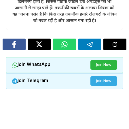
दिलचस्प होता है, जिससे पाठक जटिल टेक अपडेट्स को भी
आसानी से समझ पाते हैं। तकनीकी खबरों के अलावा शिवांग को
यह जानना पसंद है कि किस तरह तकनीक हमारे रोज़मर्रा के जीवन
को बदल रही है और आसान बना रही है।
Join WhatsApp
Join Now
Join Telegram
Join Now