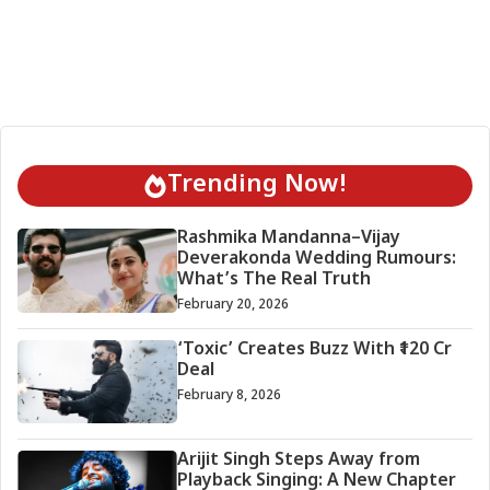
Trending Now!
Rashmika Mandanna–Vijay
Deverakonda Wedding Rumours:
What’s The Real Truth
February 20, 2026
‘Toxic’ Creates Buzz With ₹120 Cr
Deal
February 8, 2026
Arijit Singh Steps Away from
Playback Singing: A New Chapter