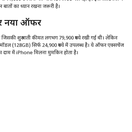
बातों का ध्यान रखना जरूरी है।
र नया ऑफर
 था जिसकी शुरुआती कीमत लगभग 79,900 रुपये रखी गई थी। लेकिन
ल (128GB) सिर्फ 24,900 रुपये में उपलब्ध है। ये ऑफर एक्सचेंज
दाम में iPhone मिलना मुमकिन होता है।