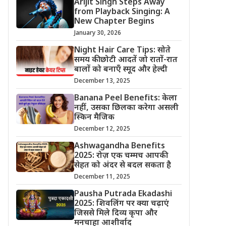
Arijit Singh Steps Away
from Playback Singing: A
New Chapter Begins
January 30, 2026
Night Hair Care Tips: सोते
समय की छोटी आदतें जो रातों-रात
बालों को बनाएँ स्मूद और हेल्दी
December 13, 2025
Banana Peel Benefits: केला
नहीं, उसका छिलका करेगा असली
स्किन मैजिक
December 12, 2025
Ashwagandha Benefits
2025: रोज़ एक चम्मच आपकी
सेहत को अंदर से बदल सकता है
December 11, 2025
Pausha Putrada Ekadashi
2025: शिवलिंग पर क्या चढ़ाएं
जिससे मिले दिव्य कृपा और
मनचाहा आशीर्वाद