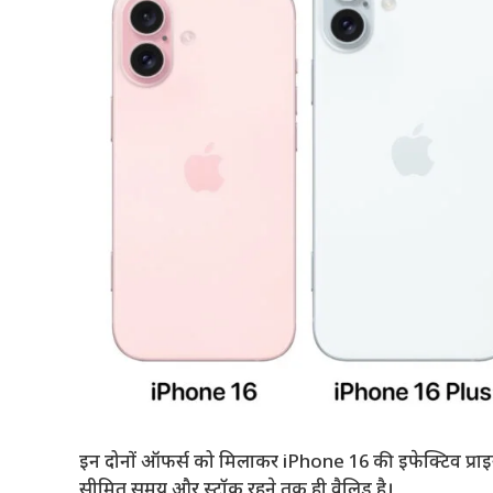
इन दोनों ऑफर्स को मिलाकर iPhone 16 की इफेक्टिव प्राइस
सीमित समय और स्टॉक रहने तक ही वैलिड है।