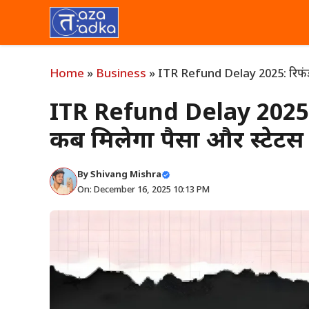
Skip
to
content
Home
»
Business
»
ITR Refund Delay 2025: रिफंड में 
ITR Refund Delay 2025: रिफ
कब मिलेगा पैसा और स्टेटस क
By
Shivang Mishra
On: December 16, 2025 10:13 PM