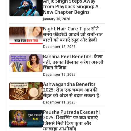
Arijit Singh Steps Away
from Playback Singing: A
New Chapter Begins
January 30, 2026
Night Hair Care Tips: सोते
समय की छोटी आदतें जो रातों-रात
बालों को बनाएँ स्मूद और हेल्दी
December 13, 2025
Banana Peel Benefits: केला
नहीं, उसका छिलका करेगा असली
स्किन मैजिक
December 12, 2025
Ashwagandha Benefits
2025: रोज़ एक चम्मच आपकी
सेहत को अंदर से बदल सकता है
December 11, 2025
Pausha Putrada Ekadashi
2025: शिवलिंग पर क्या चढ़ाएं
जिससे मिले दिव्य कृपा और
मनचाहा आशीर्वाद