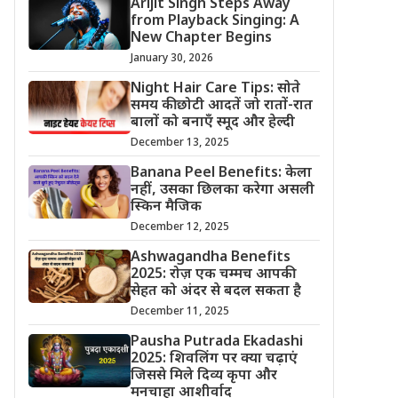
Arijit Singh Steps Away
from Playback Singing: A
New Chapter Begins
January 30, 2026
Night Hair Care Tips: सोते
समय की छोटी आदतें जो रातों-रात
बालों को बनाएँ स्मूद और हेल्दी
December 13, 2025
Banana Peel Benefits: केला
नहीं, उसका छिलका करेगा असली
स्किन मैजिक
December 12, 2025
Ashwagandha Benefits
2025: रोज़ एक चम्मच आपकी
सेहत को अंदर से बदल सकता है
December 11, 2025
Pausha Putrada Ekadashi
2025: शिवलिंग पर क्या चढ़ाएं
जिससे मिले दिव्य कृपा और
मनचाहा आशीर्वाद