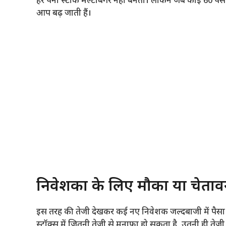
हर पैनी स्टॉक मल्टीबैगर नहीं बनता। लेकिन जब कोई 60 पैसे क
आप बढ़ जाती हैं।
निवेशकों के लिए मौका या चेताव
इस तरह की तेजी देखकर कई नए निवेशक जल्दबाजी में पैसा लग
स्टॉक्स में जितनी तेजी से मुनाफा हो सकता है, उतनी ही त