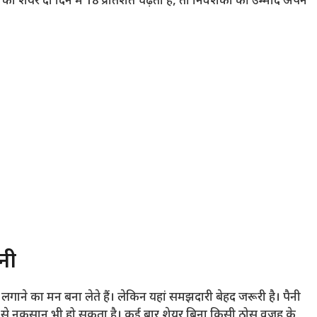
ा शेयर दो दिन में 18 प्रतिशत चढ़ता है, तो निवेशकों की उम्मीदें अपने
नी
ाने का मन बना लेते हैं। लेकिन यहां समझदारी बेहद जरूरी है। पैनी
ेजी से नुकसान भी हो सकता है। कई बार शेयर बिना किसी ठोस वजह के