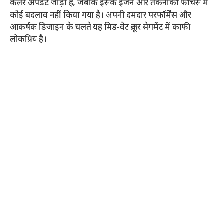
कलर अपडेट जोड़ा है, जबकि इसके इंजन और तकनीकी फीचर्स में
कोई बदलाव नहीं किया गया है। अपनी दमदार परफॉर्मेंस और
आकर्षक डिजाइन के चलते यह मिड-वेट क्रूजर सेगमेंट में काफी
लोकप्रिय है।