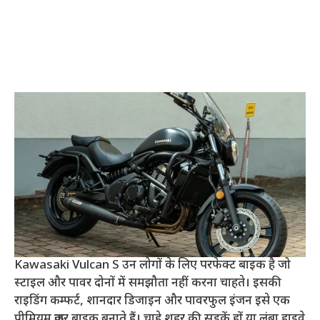
Kawasaki Vulcan S उन लोगों के लिए परफेक्ट बाइक है जो
स्टाइल और पावर दोनों में समझौता नहीं करना चाहते। इसकी
राइडिंग कम्फर्ट, शानदार डिजाइन और पावरफुल इंजन इसे एक
प्रीमियम क्रूजर बाइक बनाते हैं। चाहे शहर की सड़कें हों या लंबा हाइवे