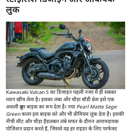
लुक
Kawasaki Vulcan S का डिजाइन पहली नजर में ही सबका
ध्यान खींच लेता है। इसका लंबा और चौड़ा बॉडी फ्रेम इसे एक
असली क्रूजर बाइक का रूप देता है। नया
Pearl Matte Sage
Green
कलर इस बाइक को और भी प्रीमियम लुक देता है। इसकी
नीची सीट और चौड़ा हैंडलबार लंबे सफर के दौरान आरामदायक
पोज़िशन प्रदान करते हैं, जिससे यह हर राइडर के लिए परफेक्ट