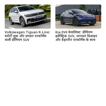
Volkswagen Tiguan R-Line:
Kia EV6 फेसलिफ्ट: प्रीमियम
स्पोर्टी लुक और दमदार परफॉर्मेंस
इलेक्ट्रिक SUV, शानदार डिज़ाइन
वाली प्रीमियम SUV
और बेहतरीन परफॉर्मेंस के साथ