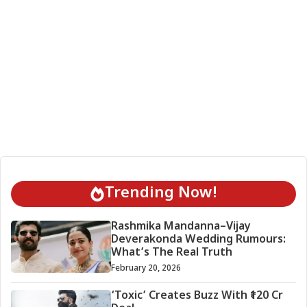
Trending Now!
Rashmika Mandanna–Vijay
Deverakonda Wedding Rumours:
What’s The Real Truth
February 20, 2026
‘Toxic’ Creates Buzz With ₹120 Cr