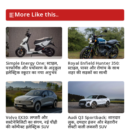
More Like this..
Simple Energy One: स्टाइल,
Royal Enfield Hunter 350:
परफॉर्मेंस और पर्यावरण के अनुकूल
स्टाइल, पावर और रोमांच के साथ
इलेक्ट्रिक स्कूटर का नया अनुभव
शहर की सड़कों का साथी
Volvo EX30: लग्जरी और
Audi Q3 Sportback: शानदार
सस्टेनेबिलिटी का संगम, नई पीढ़ी
लुक, दमदार इंजन और बेहतरीन
की कॉम्पैक्ट इलेक्ट्रिक SUV
सेफ्टी वाली लक्जरी SUV