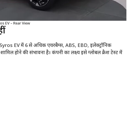
ros EV – Rear View
ीं
है। Syros EV में 6 से अधिक एयरबैग्स, ABS, EBD, इलेक्ट्रॉनिक
ामिल होने की संभावना है। कंपनी का लक्ष्य इसे ग्लोबल क्रैश टेस्ट में