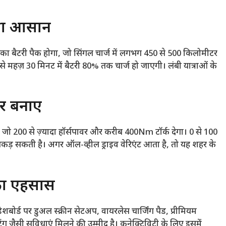
त्रा आसान
का बैटरी पैक होगा, जो सिंगल चार्ज में लगभग 450 से 500 किलोमीटर
से महज़ 30 मिनट में बैटरी 80% तक चार्ज हो जाएगी। लंबी यात्राओं के
ार बनाए
ा जो 200 से ज़्यादा हॉर्सपावर और करीब 400Nm टॉर्क देगा। 0 से 100
कड़ सकती है। अगर ऑल-व्हील ड्राइव वेरिएंट आता है, तो यह शहर के
 का एहसास
र्ड पर डुअल स्क्रीन सेटअप, वायरलेस चार्जिंग पैड, प्रीमियम
ंग जैसी सुविधाएं मिलने की उम्मीद है। कनेक्टिविटी के लिए इसमें