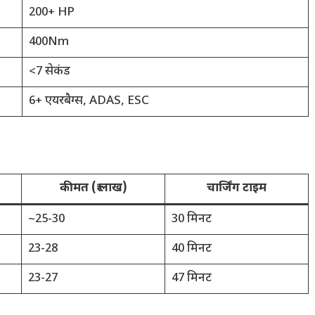
200+ HP
400Nm
<7 सेकंड
6+ एयरबैग्स, ADAS, ESC
कीमत (₹ लाख)
चार्जिंग टाइम
~25-30
30 मिनट
23-28
40 मिनट
23-27
47 मिनट