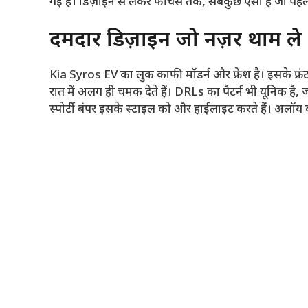
गई है। डिज़ाइन से लेकर फीचर्स तक, सबकुछ ऐसा है जो पहली नज
दमदार डिज़ाइन जो नज़रें थाम ले
Kia Syros EV का लुक काफी मॉडर्न और फ्रेश है। इसके फ्रंट मे
रात में अलग ही चमक देते हैं। DRLs का पैटर्न भी यूनिक है,
स्पोर्टी बंपर इसके स्टाइल को और हाईलाइट करते हैं। अलॉय 