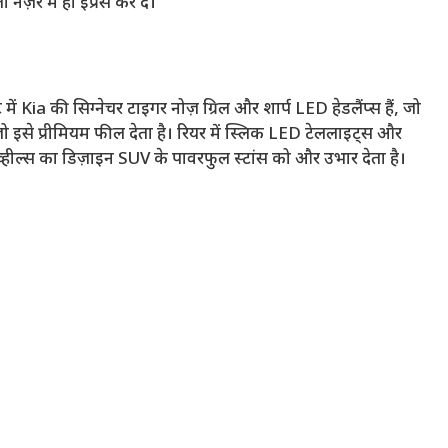
़र में ही इंप्रेस कर दे।
ं Kia की सिग्नेचर टाइगर नोज़ ग्रिल और शार्प LED हेडलैंप्स हैं, जो
 जो इसे प्रीमियम फील देता है। रियर में स्लिक LED टेललाइट्स और
व्हील्स का डिज़ाइन SUV के पावरफुल स्टांस को और उभार देता है।