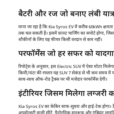
बैटरी और रेंज जो बनाए लंबी या
माना जा रहा है कि Kia Syros EV में करीब 60kWh क्षमता 
तक चल सकती है। इसमें फ़ास्ट चार्जिंग का सपोर्ट होगा, जिस
शौकीनों के लिए यह फीचर किसी वरदान से कम नहीं।
परफॉर्मेंस जो हर सफर को यादग
रिपोर्ट्स के अनुसार, इस Electric SUV में ऐसा मोटर मिलेग
किमी/घंटा की रफ्तार यह SUV 7 सेकंड से भी कम समय में प
साथ-साथ ऑफ-रोड ट्रैक्स पर भी मज़ेदार परफॉर्मेंस देगी।
इंटीरियर जिसमें मिलेगा लग्जरी
Kia Syros EV का केबिन साफ-सुथरा और हाई-टेक होगा। डैशबो
अपहोल्स्ट्री वाली सीटें, पैनोरमिक सनरूफ और एंबियंट लाइटि