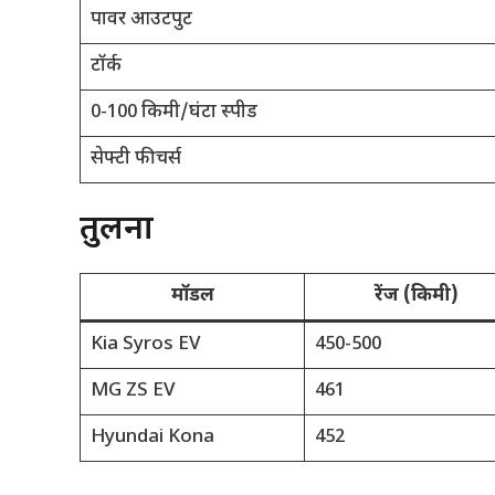
पावर आउटपुट
टॉर्क
0-100 किमी/घंटा स्पीड
सेफ्टी फीचर्स
तुलना
मॉडल
रेंज (किमी)
Kia Syros EV
450-500
MG ZS EV
461
Hyundai Kona
452