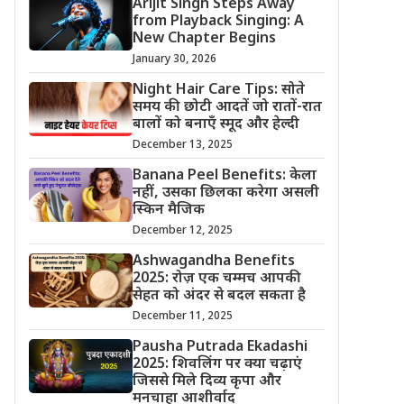
Arijit Singh Steps Away
from Playback Singing: A
New Chapter Begins
January 30, 2026
Night Hair Care Tips: सोते
समय की छोटी आदतें जो रातों-रात
बालों को बनाएँ स्मूद और हेल्दी
December 13, 2025
Banana Peel Benefits: केला
नहीं, उसका छिलका करेगा असली
स्किन मैजिक
December 12, 2025
Ashwagandha Benefits
2025: रोज़ एक चम्मच आपकी
सेहत को अंदर से बदल सकता है
December 11, 2025
Pausha Putrada Ekadashi
2025: शिवलिंग पर क्या चढ़ाएं
जिससे मिले दिव्य कृपा और
मनचाहा आशीर्वाद