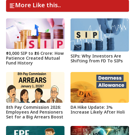
More Like this..
₹10,000 SIP to ₹26 Crore: How
SIPs: Why Investors Are
Patience Created Mutual
Shifting from FD To SIPs
Fund History
8th Pay Commission 2026:
DA Hike Update: 3%
Employees And Pensioners
Increase Likely After Holi
Set for a Big Arrears Boost