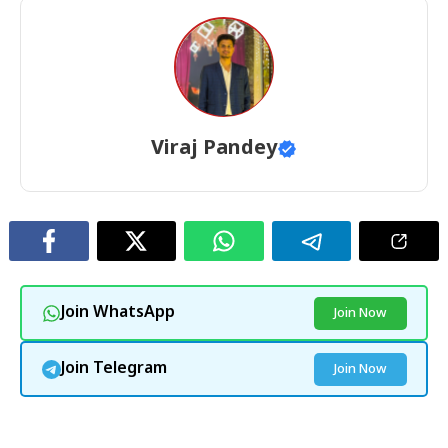
Viraj Pandey
Join WhatsApp
Join Now
Join Telegram
Join Now