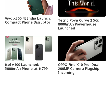
Vivo X300 FE India Launch:
Tecno Pova Curve 2 5G:
Compact Phone Disruptor
8000mAh Powerhouse
Launched
itel A100 Launched:
OPPO Find X10 Pro: Dual
5000mAh Phone at ₹6,799
200MP Camera Flagship
Incoming