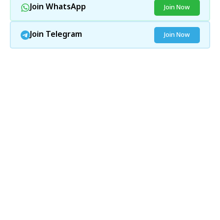
Join WhatsApp
Join Now
Join Telegram
Join Now