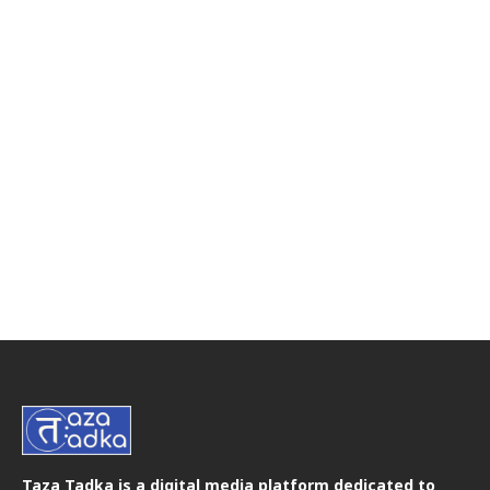
Taza Tadka is a digital media platform dedicated to