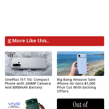
More Like this..
OnePlus 15T 5G: Compact
Big Bang Amazon Sale:
Phone with 200MP Camera
iPhone Air Gets ₹21,000
And 8000mAh Battery
Price Cut With Exciting
Offers