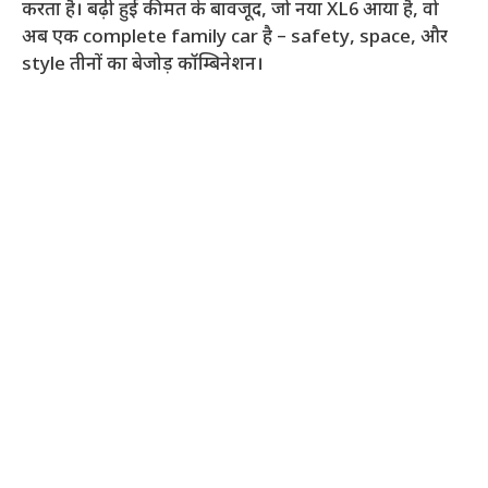
करता है। बढ़ी हुई कीमत के बावजूद, जो नया XL6 आया है, वो
अब एक complete family car है – safety, space, और
style तीनों का बेजोड़ कॉम्बिनेशन।