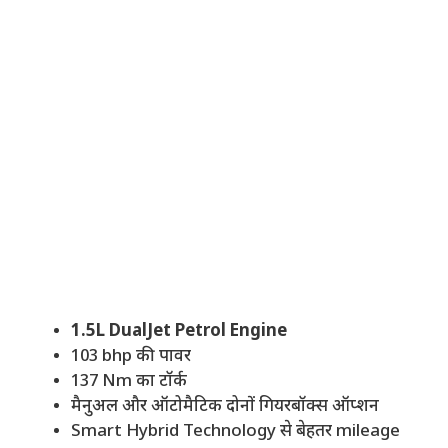
1.5L DualJet Petrol Engine
103 bhp की पावर
137 Nm का टॉर्क
मैनुअल और ऑटोमैटिक दोनों गियरबॉक्स ऑप्शन
Smart Hybrid Technology से बेहतर mileage