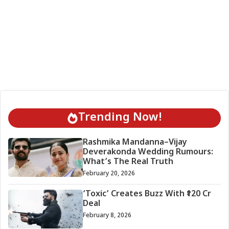
Trending Now!
Rashmika Mandanna–Vijay
Deverakonda Wedding Rumours:
What’s The Real Truth
February 20, 2026
‘Toxic’ Creates Buzz With ₹120 Cr
Deal
February 8, 2026