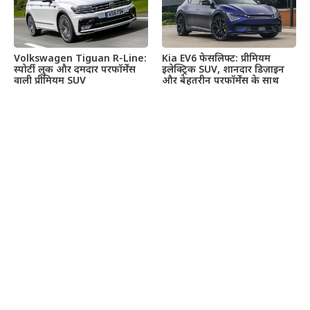
Volkswagen Tiguan R-Line:
Kia EV6 फेसलिफ्ट: प्रीमियम
स्पोर्टी लुक और दमदार परफॉर्मेंस
इलेक्ट्रिक SUV, शानदार डिज़ाइन
वाली प्रीमियम SUV
और बेहतरीन परफॉर्मेंस के साथ