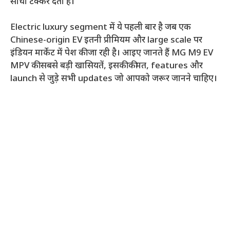
सीधा टक्कर देती है।
Electric luxury segment में ये पहली बार है जब एक
Chinese-origin EV इतनी प्रीमियम और large scale पर
इंडियन मार्केट में पेश की जा रही है। आइए जानते हैं MG M9 EV
MPV की सबसे बड़ी खासियतें, इसकी कीमत, features और
launch से जुड़े सभी updates जो आपको जरूर जानने चाहिए।