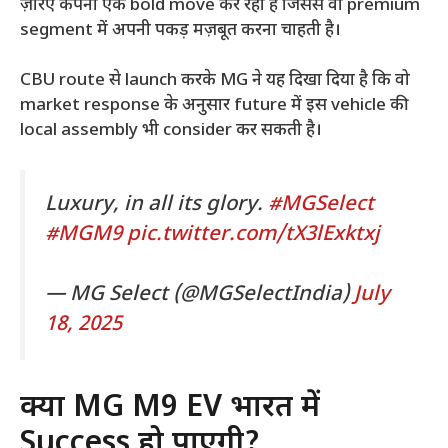
ज़रिए कंपनी एक bold move कर रही है जिससे वो premium
segment में अपनी पकड़ मज़बूत करना चाहती है।
CBU route से launch करके MG ने यह दिखा दिया है कि वो
market response के अनुसार future में इस vehicle की
local assembly भी consider कर सकती है।
Luxury, in all its glory.
#MGSelect
#MGM9
pic.twitter.com/tX3lExktxj
— MG Select (@MGSelectIndia)
July
18, 2025
क्या MG M9 EV भारत में
Success हो पाएगी?