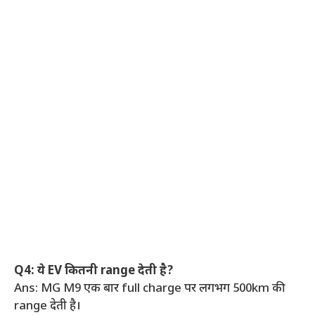
Q4: ये EV कितनी range देती है?
Ans: MG M9 एक बार full charge पर लगभग 500km की
range देती है।