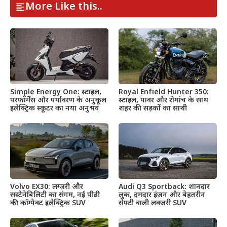
More Like this..
Simple Energy One: स्टाइल,
Royal Enfield Hunter 350:
परफॉर्मेंस और पर्यावरण के अनुकूल
स्टाइल, पावर और रोमांच के साथ
इलेक्ट्रिक स्कूटर का नया अनुभव
शहर की सड़कों का साथी
Volvo EX30: लग्जरी और
Audi Q3 Sportback: शानदार
सस्टेनेबिलिटी का संगम, नई पीढ़ी
लुक, दमदार इंजन और बेहतरीन
की कॉम्पैक्ट इलेक्ट्रिक SUV
सेफ्टी वाली लक्जरी SUV