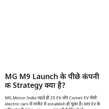
MG M9 Launch के पीछे कंपनी
की Strategy क्या है?
MG Motor India पहले ही ZS EV और Comet EV जैसी
electric cars से मार्केट में establish हो चुका है। M9 EV के