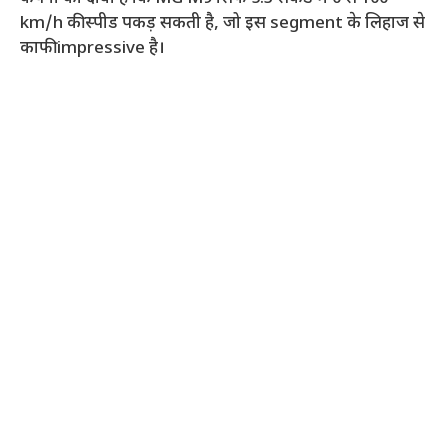
km/h की स्पीड पकड़ सकती है, जो इस segment के लिहाज से
काफी impressive है।