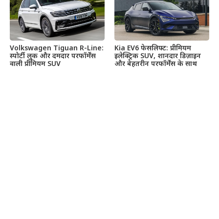
Volkswagen Tiguan R-Line:
Kia EV6 फेसलिफ्ट: प्रीमियम
स्पोर्टी लुक और दमदार परफॉर्मेंस
इलेक्ट्रिक SUV, शानदार डिज़ाइन
वाली प्रीमियम SUV
और बेहतरीन परफॉर्मेंस के साथ