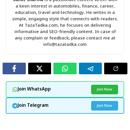
Sumit Sharma
is a passionate content writer with
a keen interest in automobiles, finance, career,
education, travel and technology. He writes in a
simple, engaging style that connects with readers.
At TazaTadka.com, he focuses on delivering
informative and SEO-friendly content. In case of
any complain or feedback, please contact me at
info@tazatadka.com
Join WhatsApp
Join Now
Join Telegram
Join Now