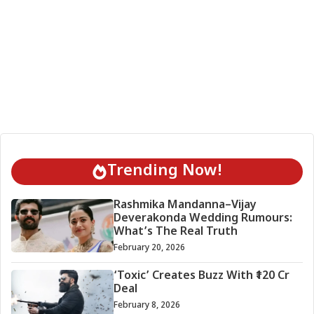
Trending Now!
Rashmika Mandanna–Vijay
Deverakonda Wedding Rumours:
What’s The Real Truth
February 20, 2026
‘Toxic’ Creates Buzz With ₹120 Cr
Deal
February 8, 2026