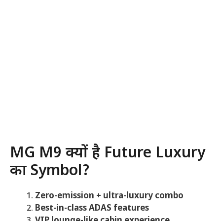
MG M9 क्यों है Future Luxury
का Symbol?
Zero-emission + ultra-luxury combo
Best-in-class ADAS features
VIP lounge-like cabin experience