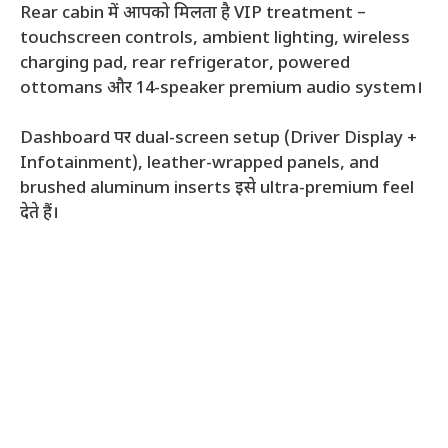
Rear cabin में आपको मिलता है VIP treatment –
touchscreen controls, ambient lighting, wireless
charging pad, rear refrigerator, powered
ottomans और 14-speaker premium audio system।
Dashboard पर dual-screen setup (Driver Display +
Infotainment), leather-wrapped panels, and
brushed aluminum inserts इसे ultra-premium feel
देते हैं।