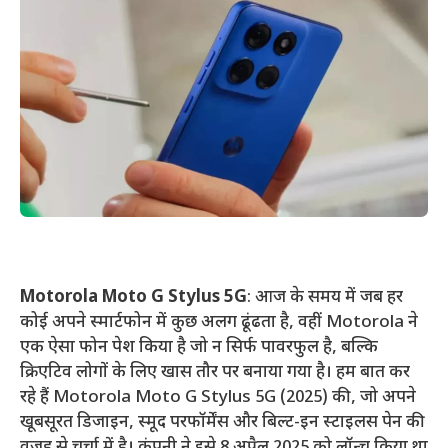
Motorola Moto G Stylus 5G
: आज के समय में जब हर
कोई अपने स्मार्टफोन में कुछ अलग ढूंढता है, वहीं Motorola ने
एक ऐसा फोन पेश किया है जो न सिर्फ पावरफुल है, बल्कि
क्रिएटिव लोगों के लिए खास तौर पर बनाया गया है। हम बात कर
रहे हैं Motorola Moto G Stylus 5G (2025) की, जो अपने
खूबसूरत डिजाइन, स्मूद परफॉर्मेंस और बिल्ट-इन स्टाइलस पेन की
वजह से चर्चा में है। कंपनी ने इसे 8 अप्रैल 2025 को लॉन्च किया था