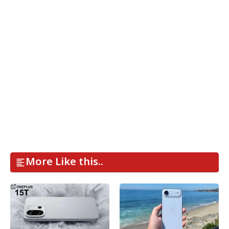
More Like this..