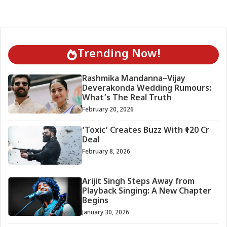
Trending Now!
Rashmika Mandanna–Vijay
Deverakonda Wedding Rumours:
What’s The Real Truth
February 20, 2026
‘Toxic’ Creates Buzz With ₹120 Cr
Deal
February 8, 2026
Arijit Singh Steps Away from
Playback Singing: A New Chapter
Begins
January 30, 2026