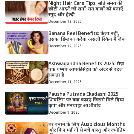
Night Hair Care Tips: सोते समय की
छोटी आदतें जो रातों-रात बालों को बनाएँ
स्मूद और हेल्दी
December 13, 2025
Banana Peel Benefits: केला नहीं,
उसका छिलका करेगा असली स्किन मैजिक
December 12, 2025
Ashwagandha Benefits 2025: रोज़
एक चम्मच आपकी सेहत को अंदर से बदल
सकता है
December 11, 2025
Pausha Putrada Ekadashi 2025:
शिवलिंग पर क्या चढ़ाएं जिससे मिले दिव्य
कृपा और मनचाहा आशीर्वाद
December 9, 2025
घर बनाने के लिए Auspicious Months
और किन महीनों से बचें वास्तु और ज्योतिष