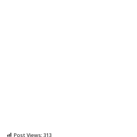
Post Views:
313