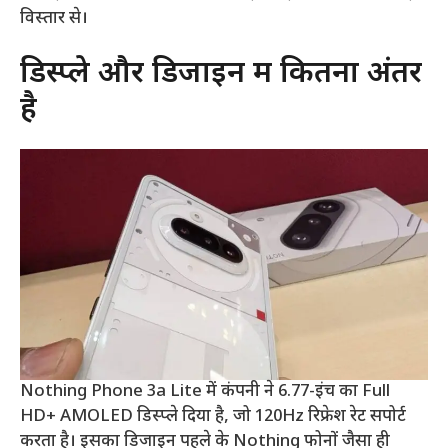
विस्तार से।
डिस्प्ले और डिजाइन में कितना अंतर
है
Nothing Phone 3a Lite में कंपनी ने 6.77-इंच का Full
HD+ AMOLED डिस्प्ले दिया है, जो 120Hz रिफ्रेश रेट सपोर्ट
करता है। इसका डिजाइन पहले के Nothing फोनों जैसा ही