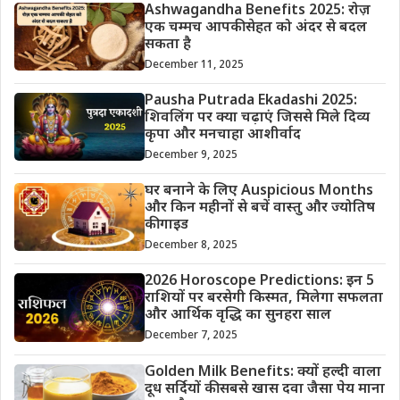
Ashwagandha Benefits 2025: रोज़
एक चम्मच आपकी सेहत को अंदर से बदल
सकता है
December 11, 2025
Pausha Putrada Ekadashi 2025:
शिवलिंग पर क्या चढ़ाएं जिससे मिले दिव्य
कृपा और मनचाहा आशीर्वाद
December 9, 2025
घर बनाने के लिए Auspicious Months
और किन महीनों से बचें वास्तु और ज्योतिष
की गाइड
December 8, 2025
2026 Horoscope Predictions: इन 5
राशियों पर बरसेगी किस्मत, मिलेगा सफलता
और आर्थिक वृद्धि का सुनहरा साल
December 7, 2025
Golden Milk Benefits: क्यों हल्दी वाला
दूध सर्दियों की सबसे खास दवा जैसा पेय माना