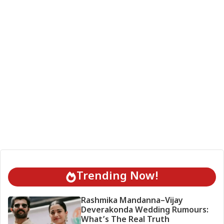
Trending Now!
Rashmika Mandanna–Vijay
Deverakonda Wedding Rumours:
What’s The Real Truth