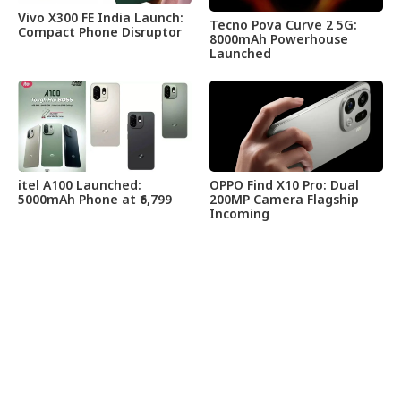
Vivo X300 FE India Launch:
Tecno Pova Curve 2 5G:
Compact Phone Disruptor
8000mAh Powerhouse
Launched
itel A100 Launched:
OPPO Find X10 Pro: Dual
5000mAh Phone at ₹6,799
200MP Camera Flagship
Incoming