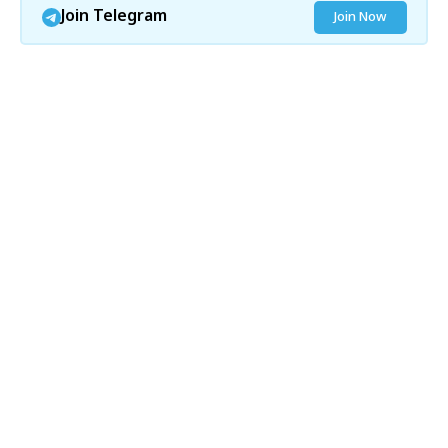
Join Telegram
Join Now