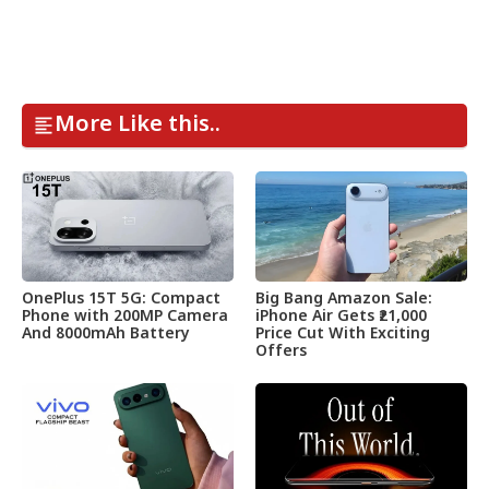
More Like this..
OnePlus 15T 5G: Compact
Big Bang Amazon Sale:
Phone with 200MP Camera
iPhone Air Gets ₹21,000
And 8000mAh Battery
Price Cut With Exciting
Offers