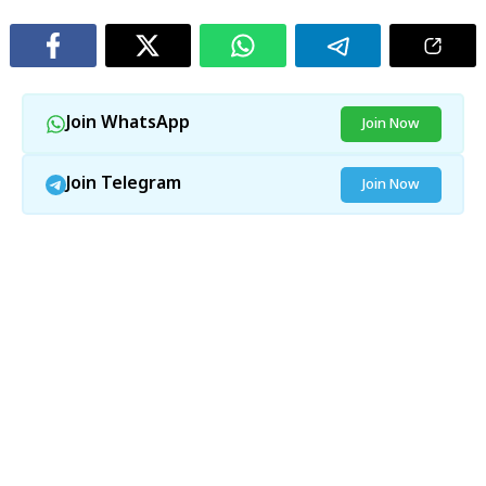
Join WhatsApp
Join Now
Join Telegram
Join Now