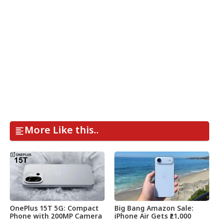
More Like this..
OnePlus 15T 5G: Compact
Big Bang Amazon Sale:
Phone with 200MP Camera
iPhone Air Gets ₹21,000