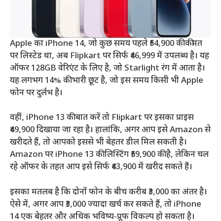
Apple का iPhone 14, जो कुछ समय पहले ₹54,900 की कीमत
पर लिस्टेड था, अब Flipkart पर सिर्फ ₹46,999 में उपलब्ध है। यह
ऑफर 128GB वेरिएंट के लिए है, जो Starlight रंग में आता है।
यह लगभग 14% की भारी छूट है, जो इस समय किसी भी Apple
फोन पर दुर्लभ है।
वहीं, iPhone 13 की बात करें तो Flipkart पर इसका प्राइस
₹49,900 दिखाया जा रहा है। हालांकि, अगर आप इसे Amazon से
खरीदते हैं, तो आपको इससे भी बेहतर डील मिल सकती है।
Amazon पर iPhone 13 की लिस्टिंग ₹59,900 की है, लेकिन चल
रहे ऑफर के तहत आप इसे सिर्फ ₹43,900 में खरीद सकते हैं।
इसका मतलब है कि दोनों फोन के बीच करीब ₹3,000 का अंतर है।
ऐसे में, अगर आप ₹3,000 ज्यादा खर्च कर सकते हैं, तो iPhone
14 एक बेहतर और अधिक भविष्य-प्रूफ विकल्प हो सकता है।