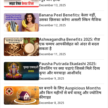
स्मूद और हेल्दी
December 13, 2025
Banana Peel Benefits: केला नहीं,
उसका छिलका करेगा असली स्किन मैजिक
December 12, 2025
Ashwagandha Benefits 2025: रोज़
एक चम्मच आपकी सेहत को अंदर से बदल
सकता है
December 11, 2025
Pausha Putrada Ekadashi 2025:
शिवलिंग पर क्या चढ़ाएं जिससे मिले दिव्य
कृपा और मनचाहा आशीर्वाद
December 9, 2025
घर बनाने के लिए Auspicious Months
और किन महीनों से बचें वास्तु और ज्योतिष
की गाइड
December 8, 2025