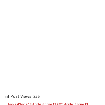
Post Views:
235
Apple iPhone 13
,
Apple iPhone 13 2025
,
Apple iPhone 13