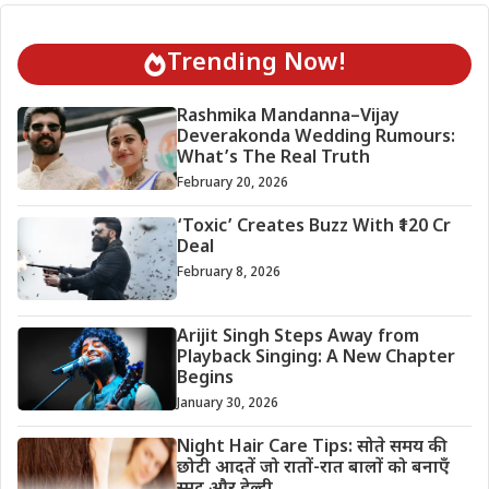
Trending Now!
Rashmika Mandanna–Vijay
Deverakonda Wedding Rumours:
What’s The Real Truth
February 20, 2026
‘Toxic’ Creates Buzz With ₹120 Cr
Deal
February 8, 2026
Arijit Singh Steps Away from
Playback Singing: A New Chapter
Begins
January 30, 2026
Night Hair Care Tips: सोते समय की
छोटी आदतें जो रातों-रात बालों को बनाएँ