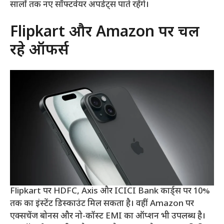
सालों तक नए सॉफ्टवेयर अपडेट्स पाते रहेंगे।
Flipkart और Amazon पर चल
रहे ऑफर्स
Flipkart पर HDFC, Axis और ICICI Bank कार्ड्स पर 10%
तक का इंस्टेंट डिस्काउंट मिल सकता है। वहीं Amazon पर
एक्सचेंज बोनस और नो-कॉस्ट EMI का ऑप्शन भी उपलब्ध है।