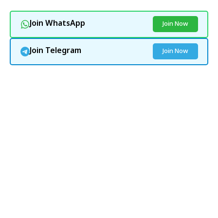
Join WhatsApp
Join Now
Join Telegram
Join Now