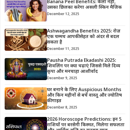
Banana Peel Benefits: केला नहीं,
उसका छिलका करेगा असली स्किन मैजिक
December 12, 2025
Ashwagandha Benefits 2025: रोज़
एक चम्मच आपकी सेहत को अंदर से बदल
सकता है
December 11, 2025
Pausha Putrada Ekadashi 2025:
शिवलिंग पर क्या चढ़ाएं जिससे मिले दिव्य
कृपा और मनचाहा आशीर्वाद
December 9, 2025
घर बनाने के लिए Auspicious Months
और किन महीनों से बचें वास्तु और ज्योतिष
की गाइड
December 8, 2025
2026 Horoscope Predictions: इन 5
राशियों पर बरसेगी किस्मत, मिलेगा सफलता