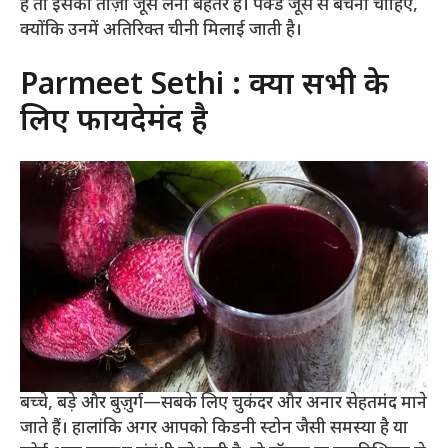
हैं तो इसका ताज़ा जूस लेना बेहतर है। पैक्ड जूस से बचना चाहिए,
क्योंकि उनमें अतिरिक्त चीनी मिलाई जाती है।
Parmeet Sethi : क्या सभी के
लिए फायदेमंद है
बच्चे, बड़े और बुज़ुर्ग—सबके लिए चुकंदर और अनार सेहतमंद माने
जाते हैं। हालांकि अगर आपको किडनी स्टोन जैसी समस्या है या