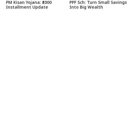
PM Kisan Yojana: ₹2000
PPF Sch: Turn Small Savings
Installment Update
Into Big Wealth