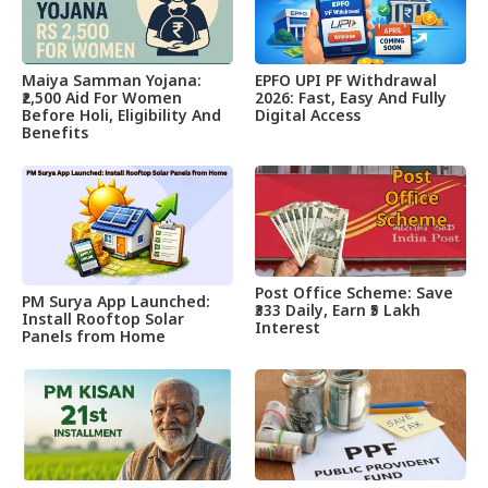
Maiya Samman Yojana:
EPFO UPI PF Withdrawal
₹2,500 Aid For Women
2026: Fast, Easy And Fully
Before Holi, Eligibility And
Digital Access
Benefits
Post Office Scheme: Save
PM Surya App Launched:
₹333 Daily, Earn ₹5 Lakh
Install Rooftop Solar
Interest
Panels from Home