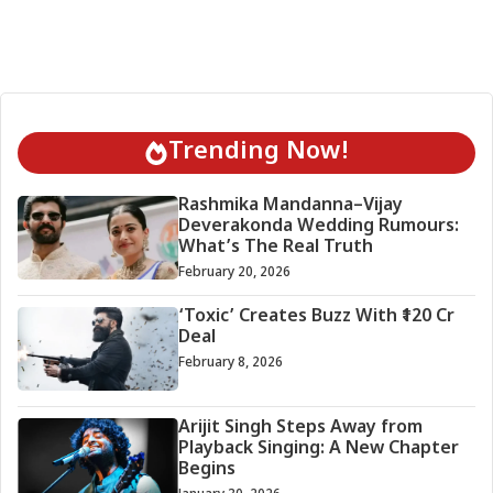
Trending Now!
Rashmika Mandanna–Vijay
Deverakonda Wedding Rumours:
What’s The Real Truth
February 20, 2026
‘Toxic’ Creates Buzz With ₹120 Cr
Deal
February 8, 2026
Arijit Singh Steps Away from
Playback Singing: A New Chapter
Begins