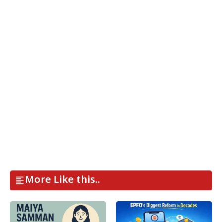
More Like this..