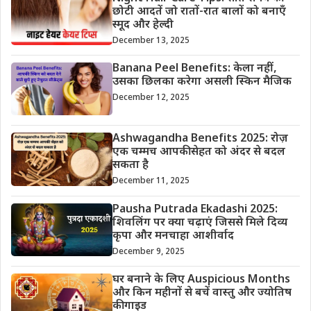
छोटी आदतें जो रातों-रात बालों को बनाएँ
स्मूद और हेल्दी
December 13, 2025
Banana Peel Benefits: केला नहीं,
उसका छिलका करेगा असली स्किन मैजिक
December 12, 2025
Ashwagandha Benefits 2025: रोज़
एक चम्मच आपकी सेहत को अंदर से बदल
सकता है
December 11, 2025
Pausha Putrada Ekadashi 2025:
शिवलिंग पर क्या चढ़ाएं जिससे मिले दिव्य
कृपा और मनचाहा आशीर्वाद
December 9, 2025
घर बनाने के लिए Auspicious Months
और किन महीनों से बचें वास्तु और ज्योतिष
की गाइड