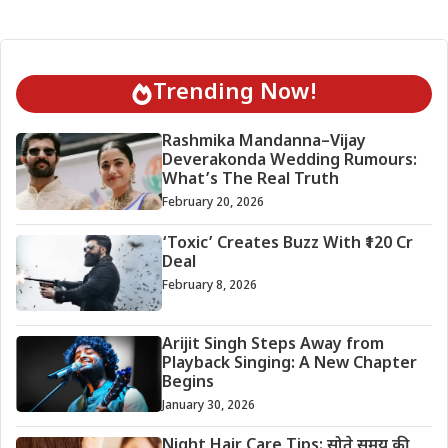
Trending Now!
Rashmika Mandanna–Vijay
Deverakonda Wedding Rumours:
What’s The Real Truth
February 20, 2026
‘Toxic’ Creates Buzz With ₹120 Cr
Deal
February 8, 2026
Arijit Singh Steps Away from
Playback Singing: A New Chapter
Begins
January 30, 2026
Night Hair Care Tips: सोते समय की