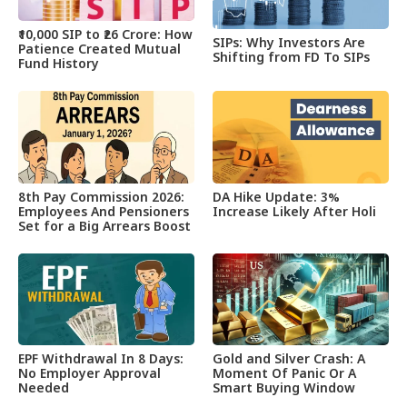
₹10,000 SIP to ₹26 Crore: How
SIPs: Why Investors Are
Patience Created Mutual
Shifting from FD To SIPs
Fund History
8th Pay Commission 2026:
DA Hike Update: 3%
Employees And Pensioners
Increase Likely After Holi
Set for a Big Arrears Boost
EPF Withdrawal In 8 Days:
Gold and Silver Crash: A
No Employer Approval
Moment Of Panic Or A
Needed
Smart Buying Window