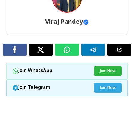
Viraj Pandey
Join WhatsApp
Join Now
Join Telegram
Join Now