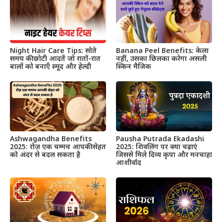
Night Hair Care Tips: सोते
Banana Peel Benefits: केला
समय की छोटी आदतें जो रातों-रात
नहीं, उसका छिलका करेगा असली
बालों को बनाएँ स्मूद और हेल्दी
स्किन मैजिक
Ashwagandha Benefits
Pausha Putrada Ekadashi
2025: रोज़ एक चम्मच आपकी सेहत
2025: शिवलिंग पर क्या चढ़ाएं
को अंदर से बदल सकता है
जिससे मिले दिव्य कृपा और मनचाहा
आशीर्वाद