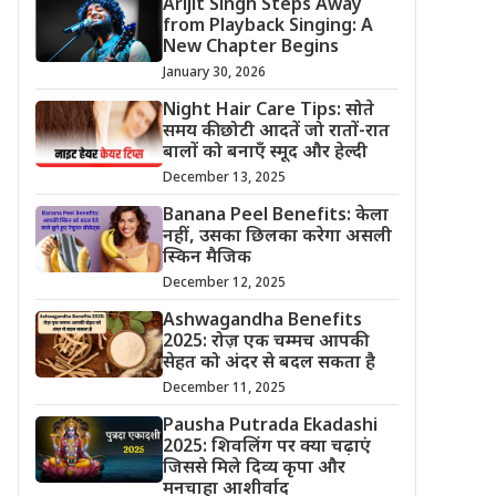
Arijit Singh Steps Away
from Playback Singing: A
New Chapter Begins
January 30, 2026
Night Hair Care Tips: सोते
समय की छोटी आदतें जो रातों-रात
बालों को बनाएँ स्मूद और हेल्दी
December 13, 2025
Banana Peel Benefits: केला
नहीं, उसका छिलका करेगा असली
स्किन मैजिक
December 12, 2025
Ashwagandha Benefits
2025: रोज़ एक चम्मच आपकी
सेहत को अंदर से बदल सकता है
December 11, 2025
Pausha Putrada Ekadashi
2025: शिवलिंग पर क्या चढ़ाएं
जिससे मिले दिव्य कृपा और
मनचाहा आशीर्वाद