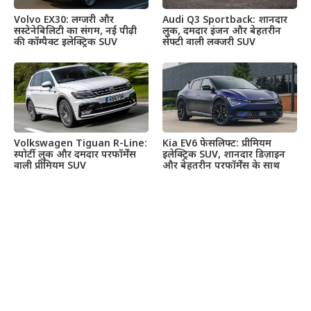
Volvo EX30: लग्जरी और
Audi Q3 Sportback: शानदार
सस्टेनेबिलिटी का संगम, नई पीढ़ी
लुक, दमदार इंजन और बेहतरीन
की कॉम्पैक्ट इलेक्ट्रिक SUV
सेफ्टी वाली लक्जरी SUV
Volkswagen Tiguan R-Line:
Kia EV6 फेसलिफ्ट: प्रीमियम
स्पोर्टी लुक और दमदार परफॉर्मेंस
इलेक्ट्रिक SUV, शानदार डिज़ाइन
वाली प्रीमियम SUV
और बेहतरीन परफॉर्मेंस के साथ