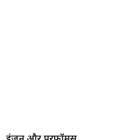
इंजन और परफॉर्मेंस