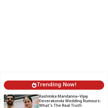
Trending Now!
Rashmika Mandanna–Vijay
Deverakonda Wedding Rumours:
What’s The Real Truth