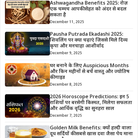
Ashwagandha Benefits 2025: रोज़
एक चम्मच आपकी सेहत को अंदर से बदल
सकता है
December 11, 2025
Pausha Putrada Ekadashi 2025:
शिवलिंग पर क्या चढ़ाएं जिससे मिले दिव्य
कृपा और मनचाहा आशीर्वाद
December 9, 2025
घर बनाने के लिए Auspicious Months
और किन महीनों से बचें वास्तु और ज्योतिष
की गाइड
December 8, 2025
2026 Horoscope Predictions: इन 5
राशियों पर बरसेगी किस्मत, मिलेगा सफलता
और आर्थिक वृद्धि का सुनहरा साल
December 7, 2025
Golden Milk Benefits: क्यों हल्दी वाला
दूध सर्दियों की सबसे खास दवा जैसा पेय माना