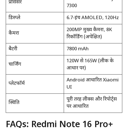
प्रोसेसर
7300
डिस्प्ले
6.7-इंच AMOLED, 120Hz
200MP मुख्य कैमरा, 8K
कैमरा
रिकॉर्डिंग (अपेक्षित)
बैटरी
7800 mAh
120W से 165W (लीक के
चार्जिंग
आधार पर)
Android आधारित Xiaomi
प्लेटफॉर्म
UI
पूरी तरह लीक्स और रिपोर्ट्स
स्थिति
पर आधारित
FAQs: Redmi Note 16 Pro+