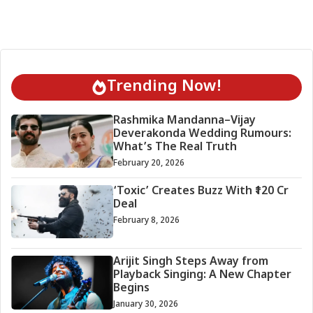
Trending Now!
Rashmika Mandanna–Vijay
Deverakonda Wedding Rumours:
What’s The Real Truth
February 20, 2026
‘Toxic’ Creates Buzz With ₹120 Cr
Deal
February 8, 2026
Arijit Singh Steps Away from
Playback Singing: A New Chapter
Begins
January 30, 2026