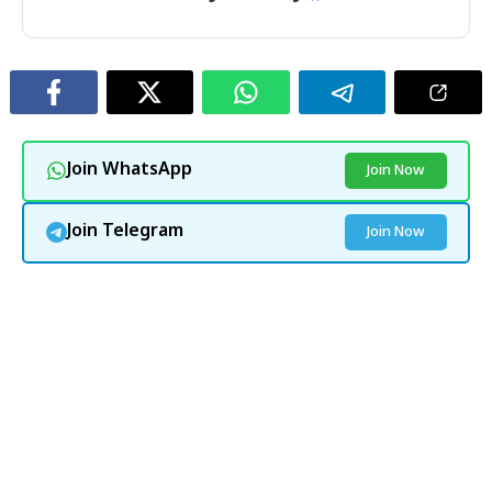
Join WhatsApp
Join Now
Join Telegram
Join Now