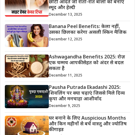
छोटी आदतें जो रातों-रात बालों को बनाएँ
स्मूद और हेल्दी
December 13, 2025
Banana Peel Benefits: केला नहीं,
उसका छिलका करेगा असली स्किन मैजिक
December 12, 2025
Ashwagandha Benefits 2025: रोज़
एक चम्मच आपकी सेहत को अंदर से बदल
सकता है
December 11, 2025
Pausha Putrada Ekadashi 2025:
शिवलिंग पर क्या चढ़ाएं जिससे मिले दिव्य
कृपा और मनचाहा आशीर्वाद
December 9, 2025
घर बनाने के लिए Auspicious Months
और किन महीनों से बचें वास्तु और ज्योतिष
की गाइड