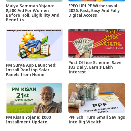
Maiya Samman Yojana:
EPFO UPI PF Withdrawal
₹2,500 Aid For Women
2026: Fast, Easy And Fully
Before Holi, Eligibility And
Digital Access
Benefits
Post Office Scheme: Save
PM Surya App Launched:
₹333 Daily, Earn ₹5 Lakh
Install Rooftop Solar
Interest
Panels from Home
PM Kisan Yojana: ₹2000
PPF Sch: Turn Small Savings
Installment Update
Into Big Wealth