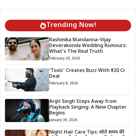
Trending Now!
Rashmika Mandanna–Vijay
Deverakonda Wedding Rumours:
What’s The Real Truth
February 20, 2026
‘Toxic’ Creates Buzz With ₹120 Cr
Deal
February 8, 2026
Arijit Singh Steps Away from
Playback Singing: A New Chapter
Begins
January 30, 2026
Night Hair Care Tips: सोते समय की