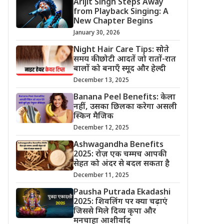
Arijit Singh Steps Away
from Playback Singing: A
New Chapter Begins
January 30, 2026
Night Hair Care Tips: सोते
समय की छोटी आदतें जो रातों-रात
बालों को बनाएँ स्मूद और हेल्दी
December 13, 2025
Banana Peel Benefits: केला
नहीं, उसका छिलका करेगा असली
स्किन मैजिक
December 12, 2025
Ashwagandha Benefits
2025: रोज़ एक चम्मच आपकी
सेहत को अंदर से बदल सकता है
December 11, 2025
Pausha Putrada Ekadashi
2025: शिवलिंग पर क्या चढ़ाएं
जिससे मिले दिव्य कृपा और
मनचाहा आशीर्वाद