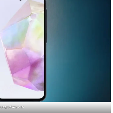
ung Galaxy A35