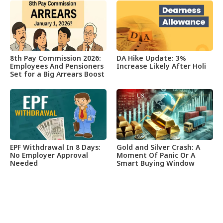
8th Pay Commission 2026:
DA Hike Update: 3%
Employees And Pensioners
Increase Likely After Holi
Set for a Big Arrears Boost
EPF Withdrawal In 8 Days:
Gold and Silver Crash: A
No Employer Approval
Moment Of Panic Or A
Needed
Smart Buying Window