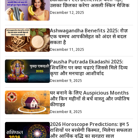
Banana Peel Benefits: केला नहीं,
उसका छिलका करेगा असली स्किन मैजिक
December 12, 2025
Ashwagandha Benefits 2025: रोज़
एक चम्मच आपकी सेहत को अंदर से बदल
सकता है
December 11, 2025
Pausha Putrada Ekadashi 2025:
शिवलिंग पर क्या चढ़ाएं जिससे मिले दिव्य
कृपा और मनचाहा आशीर्वाद
December 9, 2025
घर बनाने के लिए Auspicious Months
और किन महीनों से बचें वास्तु और ज्योतिष
की गाइड
December 8, 2025
2026 Horoscope Predictions: इन 5
राशियों पर बरसेगी किस्मत, मिलेगा सफलता
और आर्थिक वृद्धि का सुनहरा साल