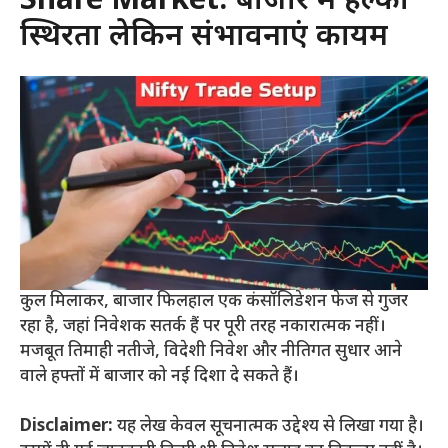
Share Market:
बाजार में हल्की
स्थिरता लेकिन संभावनाएं कायम
कुल मिलाकर, बाजार फिलहाल एक कंसॉलिडेशन फेज से गुजर
रहा है, जहां निवेशक सतर्क हैं पर पूरी तरह नकारात्मक नहीं।
मजबूत तिमाही नतीजे, विदेशी निवेश और नीतिगत सुधार आने
वाले हफ्तों में बाजार को नई दिशा दे सकते हैं।
Disclaimer:
यह लेख केवल सूचनात्मक उद्देश्य से लिखा गया है।