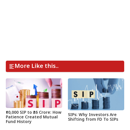
More Like this..
₹10,000 SIP to ₹26 Crore: How
SIPs: Why Investors Are
Patience Created Mutual
Shifting from FD To SIPs
Fund History