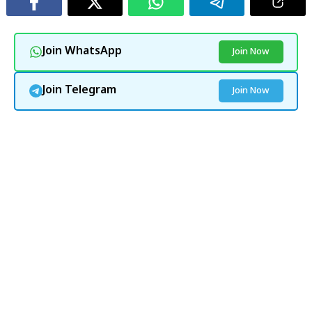
Join WhatsApp
Join Now
Join Telegram
Join Now