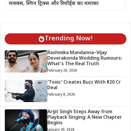
मास्क्स, स्पिन ट्रिक्स और रिवॉर्ड्स का धमाका
Trending Now!
Rashmika Mandanna–Vijay
Deverakonda Wedding Rumours:
What’s The Real Truth
February 20, 2026
‘Toxic’ Creates Buzz With ₹120 Cr
Deal
February 8, 2026
Arijit Singh Steps Away from
Playback Singing: A New Chapter
Begins
January 30, 2026