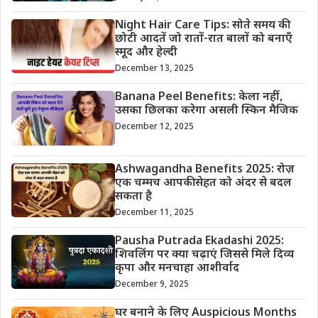
Night Hair Care Tips: सोते समय की
छोटी आदतें जो रातों-रात बालों को बनाएँ
स्मूद और हेल्दी
December 13, 2025
Banana Peel Benefits: केला नहीं,
उसका छिलका करेगा असली स्किन मैजिक
December 12, 2025
Ashwagandha Benefits 2025: रोज़
एक चम्मच आपकी सेहत को अंदर से बदल
सकता है
December 11, 2025
Pausha Putrada Ekadashi 2025:
शिवलिंग पर क्या चढ़ाएं जिससे मिले दिव्य
कृपा और मनचाहा आशीर्वाद
December 9, 2025
घर बनाने के लिए Auspicious Months